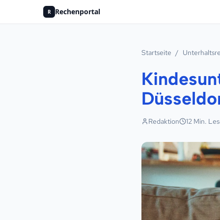
Rechenportal
R
Startseite
/
Unterhaltsr
Kindesun
Düsseldor
Redaktion
12
Min. Les