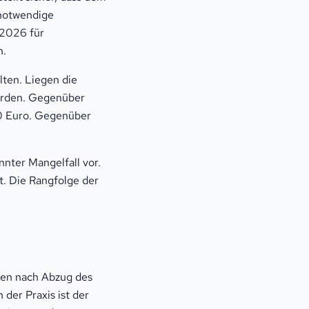
 notwendige
 2026 für
h.
lten. Liegen die
werden. Gegenüber
750 Euro. Gegenüber
nnter Mangelfall vor.
zt. Die Rangfolge der
igen nach Abzug des
 der Praxis ist der