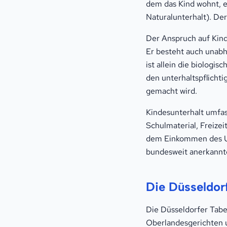
dem das Kind wohnt, e
Naturalunterhalt). Der
Der Anspruch auf Kind
Er besteht auch unabh
ist allein die biologi
den unterhaltspflichti
gemacht wird.
Kindesunterhalt umfa
Schulmaterial, Freize
dem Einkommen des Unt
bundesweit anerkannte 
Die Düsseldorf
Die Düsseldorfer Tab
Oberlandesgerichten 