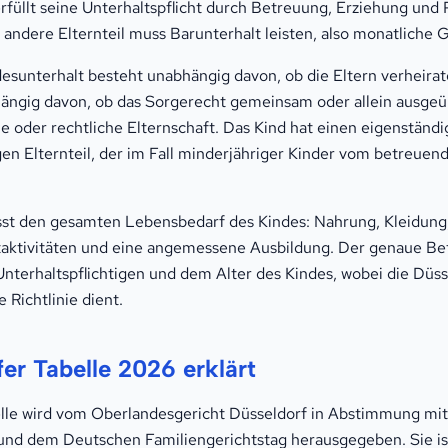
rfüllt seine Unterhaltspflicht durch Betreuung, Erziehung und
 andere Elternteil muss Barunterhalt leisten, also monatliche 
esunterhalt besteht unabhängig davon, ob die Eltern verheirat
ängig davon, ob das Sorgerecht gemeinsam oder allein ausgeü
sche oder rechtliche Elternschaft. Das Kind hat einen eigenstä
gen Elternteil, der im Fall minderjähriger Kinder vom betreuend
sst den gesamten Lebensbedarf des Kindes: Nahrung, Kleidun
itaktivitäten und eine angemessene Ausbildung. Der genaue Bet
erhaltspflichtigen und dem Alter des Kindes, wobei die Düsse
Richtlinie dient.
er Tabelle 2026 erklärt
elle wird vom Oberlandesgericht Düsseldorf in Abstimmung mi
und dem Deutschen Familiengerichtstag herausgegeben. Sie is