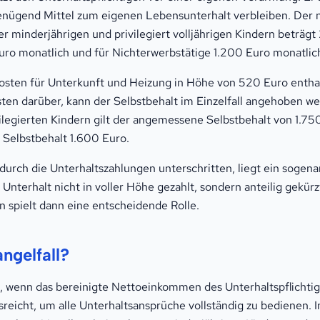
genügend Mittel zum eigenen Lebensunterhalt verbleiben. Der
r minderjährigen und privilegiert volljährigen Kindern beträgt
uro monatlich und für Nichterwerbstätige 1.200 Euro monatlic
Kosten für Unterkunft und Heizung in Höhe von 520 Euro entha
ten darüber, kann der Selbstbehalt im Einzelfall angehoben 
ivilegierten Kindern gilt der angemessene Selbstbehalt von 1.
 Selbstbehalt 1.600 Euro.
durch die Unterhaltszahlungen unterschritten, liegt ein sogena
r Unterhalt nicht in voller Höhe gezahlt, sondern anteilig gekür
n spielt dann eine entscheidende Rolle.
ngelfall?
ein, wenn das bereinigte Nettoeinkommen des Unterhaltspflicht
sreicht, um alle Unterhaltsansprüche vollständig zu bedienen. In