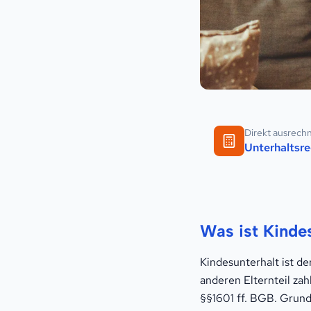
Direkt ausrech
Unterhaltsre
Was ist Kinde
Kindesunterhalt ist de
anderen Elternteil zah
§§1601 ff. BGB. Grunds