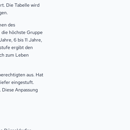
rt. Die Tabelle wird
gen.
men des
, die höchste Gruppe
ahre, 6 bis 11 Jahre,
stufe ergibt den
lich zum Leben
berechtigten aus. Hat
iefer eingestuft.
. Diese Anpassung