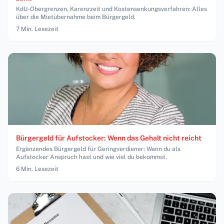
KdU-Obergrenzen, Karenzzeit und Kostensenkungsverfahren: Alles
über die Mietübernahme beim Bürgergeld.
7
Min. Lesezeit
Bürgergeld für Aufstocker: Wenn das Gehalt nicht reicht
Ergänzendes Bürgergeld für Geringverdiener: Wann du als
Aufstocker Anspruch hast und wie viel du bekommst.
6
Min. Lesezeit