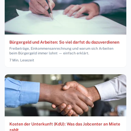
Bürgergeld und Arbeiten: So viel darfst du dazuverdienen
Freibeträge, Einkommensanrechnung und warum sich Arbeiten
beim Bürgergeld immer lohnt — einfach erklärt.
7
Min. Lesezeit
Kosten der Unterkunft (KdU): Was das Jobcenter an Miete
zahlt