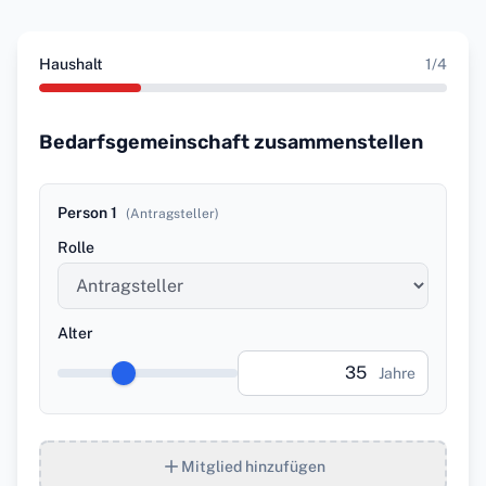
Haushalt
1
/
4
Bedarfsgemeinschaft zusammenstellen
Person
1
(
Antragsteller
)
Rolle
Alter
Jahre
Mitglied hinzufügen