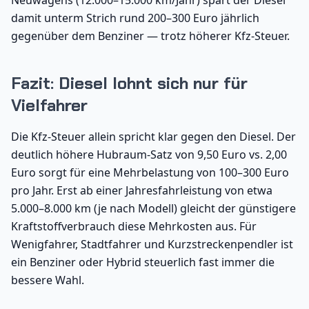
Neuwagens (12.000–15.000 km/Jahr) spart der Diesel
damit unterm Strich rund 200–300 Euro jährlich
gegenüber dem Benziner — trotz höherer Kfz-Steuer.
Fazit: Diesel lohnt sich nur für
Vielfahrer
Die Kfz-Steuer allein spricht klar gegen den Diesel. Der
deutlich höhere Hubraum-Satz von 9,50 Euro vs. 2,00
Euro sorgt für eine Mehrbelastung von 100–300 Euro
pro Jahr. Erst ab einer Jahresfahrleistung von etwa
5.000–8.000 km (je nach Modell) gleicht der günstigere
Kraftstoffverbrauch diese Mehrkosten aus. Für
Wenigfahrer, Stadtfahrer und Kurzstreckenpendler ist
ein Benziner oder Hybrid steuerlich fast immer die
bessere Wahl.