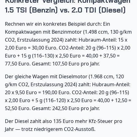
Konkreter Vergleich: Kompaktwagen
1.5 TSI (Benzin) vs. 2.0 TDI (Diesel)
Rechnen wir ein konkretes Beispiel durch: Ein
Kompaktwagen mit Benzinmotor (1.498 ccm, 130 g/km
CO2, Erstzulassung 2024) zahlt: Hubraum-Anteil: 15 x
2,00 Euro = 30,00 Euro. CO2-Anteil: 20 g (96–115) x 2,00
Euro + 15 g (116–130) x 2,50 Euro = 40,00 + 37,50 =
77,50 Euro. Gesamt: 107,50 Euro pro Jahr.
Der gleiche Wagen mit Dieselmotor (1.968 ccm, 120
g/km CO2, Erstzulassung 2024) zahlt: Hubraum-Anteil:
20 x 9,50 Euro = 190,00 Euro. CO2-Anteil: 20 g (96–115)
x 2,00 Euro + 5 g (116–120) x 2,50 Euro = 40,00 + 12,50 =
52,50 Euro. Gesamt: 242,50 Euro pro Jahr.
Der Diesel zahlt also 135 Euro mehr Kfz-Steuer pro
Jahr — trotz niedrigerem CO2-Ausstoß.