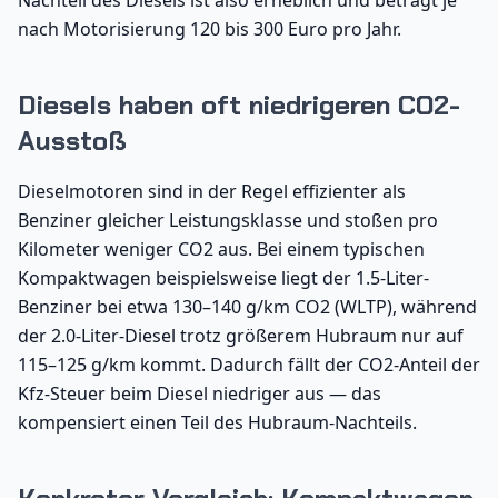
Nachteil des Diesels ist also erheblich und beträgt je
nach Motorisierung 120 bis 300 Euro pro Jahr.
Diesels haben oft niedrigeren CO2-
Ausstoß
Dieselmotoren sind in der Regel effizienter als
Benziner gleicher Leistungsklasse und stoßen pro
Kilometer weniger CO2 aus. Bei einem typischen
Kompaktwagen beispielsweise liegt der 1.5-Liter-
Benziner bei etwa 130–140 g/km CO2 (WLTP), während
der 2.0-Liter-Diesel trotz größerem Hubraum nur auf
115–125 g/km kommt. Dadurch fällt der CO2-Anteil der
Kfz-Steuer beim Diesel niedriger aus — das
kompensiert einen Teil des Hubraum-Nachteils.