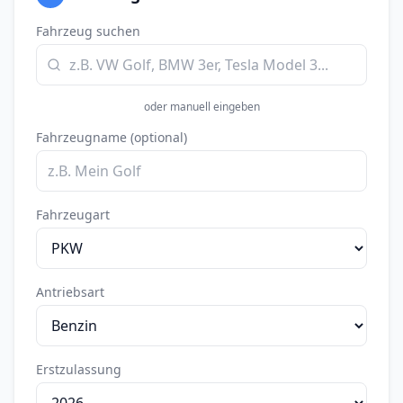
Fahrzeug suchen
rec
oder manuell eingeben
Fahrzeugname (optional)
Fahrzeugart
Antriebsart
Erstzulassung