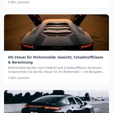
bedeutet.
5
Min. Lesezeit
Kfz-Steuer für Wohnmobile: Gewicht, Schadstoffklasse
& Berechnung
Wohnmobile werden nach Gewicht und Schadstoffklasse besteuert.
So berechnen Sie die Kfz-Steuer für Ihr Wohnmobil — mit Beispielen
und Höchstgrenzen.
5
Min. Lesezeit