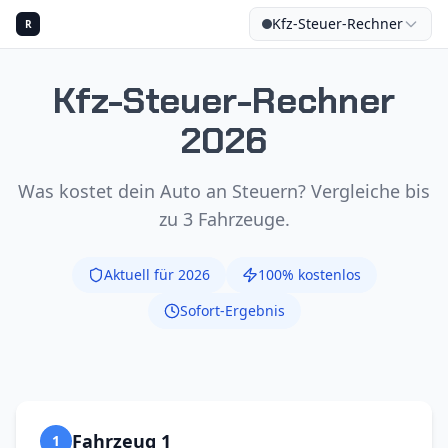
Kfz-Steuer-Rechner
R
Kfz-Steuer-Rechner
2026
BERECH
Was kostet dein Auto an Steuern? Vergleiche bis
zu 3 Fahrzeuge.
Aktuell für 2026
100% kostenlos
Sofort-Ergebnis
Fahrzeug 1
1