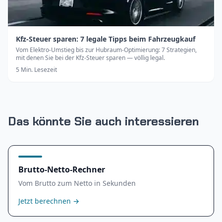
Kfz-Steuer sparen: 7 legale Tipps beim Fahrzeugkauf
Vom Elektro-Umstieg bis zur Hubraum-Optimierung: 7 Strategien,
mit denen Sie bei der Kfz-Steuer sparen — völlig legal.
5
Min. Lesezeit
Das könnte Sie auch interessieren
Brutto-Netto-Rechner
Vom Brutto zum Netto in Sekunden
Jetzt berechnen
→