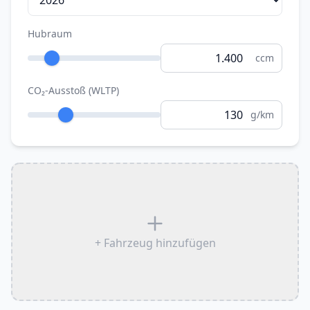
Hubraum
ccm
CO₂-Ausstoß (WLTP)
g/km
+ Fahrzeug hinzufügen