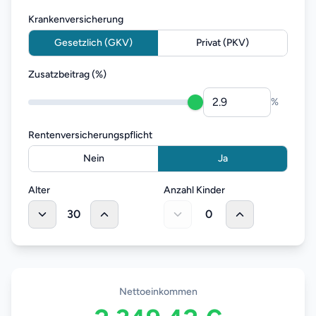
Krankenversicherung
Gesetzlich (GKV)
Privat (PKV)
Zusatzbeitrag (%)
%
Rentenversicherungspflicht
Nein
Ja
Alter
Anzahl Kinder
30
0
Nettoeinkommen