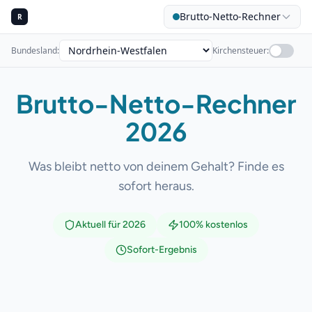
Brutto-Netto-Rechner
R
Bundesland
:
Kirchensteuer
:
Brutto-Netto-Rechner
BERECH
2026
Was bleibt netto von deinem Gehalt? Finde es
sofort heraus.
Aktuell für 2026
100% kostenlos
Sofort-Ergebnis