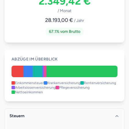
2.349,42 €
/ Monat
28.193,00 €
/ Jahr
67.1
%
vom Brutto
ABZÜGE IM ÜBERBLICK
Einkommensteuer
Krankenversicherung
Rentenversicherung
Arbeitslosenversicherung
Pflegeversicherung
Nettoeinkommen
Steuern