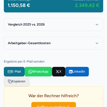
1.150,58 €
2.349,42 €
Vergleich 2025 vs. 2026
Arbeitgeber-Gesamtkosten
Ergebnis per E-Mail senden
E-Mail
WhatsApp
X
LinkedIn
Kopieren
War der Rechner hilfreich?