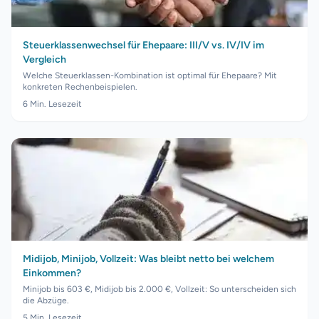
Steuerklassenwechsel für Ehepaare: III/V vs. IV/IV im
Vergleich
Welche Steuerklassen-Kombination ist optimal für Ehepaare? Mit
konkreten Rechenbeispielen.
6
Min. Lesezeit
Midijob, Minijob, Vollzeit: Was bleibt netto bei welchem
Einkommen?
Minijob bis 603 €, Midijob bis 2.000 €, Vollzeit: So unterscheiden sich
die Abzüge.
5
Min. Lesezeit