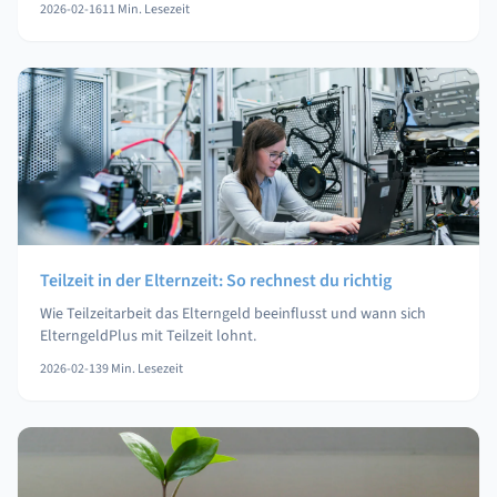
2026-02-16
11
Min. Lesezeit
Teilzeit in der Elternzeit: So rechnest du richtig
Wie Teilzeitarbeit das Elterngeld beeinflusst und wann sich
ElterngeldPlus mit Teilzeit lohnt.
2026-02-13
9
Min. Lesezeit