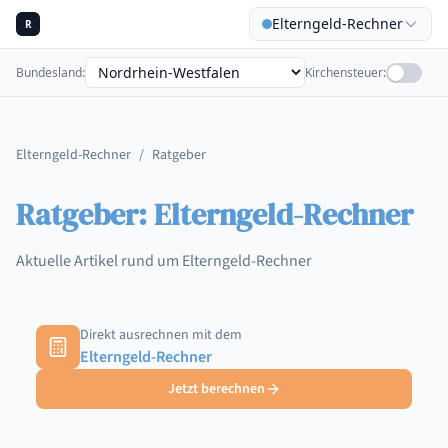
Elterngeld-Rechner
R
Bundesland
:
Kirchensteuer
:
Elterngeld-Rechner
/
Ratgeber
Ratgeber: Elterngeld-Rechner
Aktuelle Artikel rund um Elterngeld-Rechner
Direkt ausrechnen mit dem
Elterngeld-Rechner
Jetzt berechnen