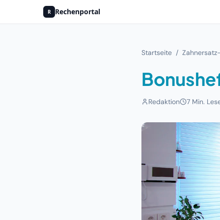
Rechenportal
R
Startseite
/
Zahnersatz
Bonushef
Redaktion
7
Min. Lese