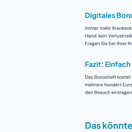
Digitales Bon
Immer mehr Krankenkas
Hand: kein Verlustri
Fragen Sie bei Ihrer K
Fazit: Einfac
Das Bonusheft kostet 
mehrere hundert Euro
den Besuch eintragen.
Das könnte