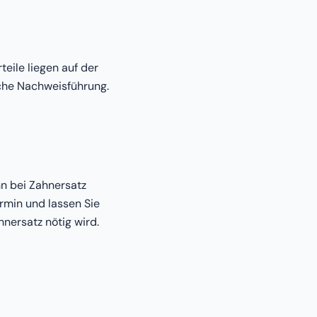
eile liegen auf der
ache Nachweisführung.
nn bei Zahnersatz
rmin und lassen Sie
nersatz nötig wird.