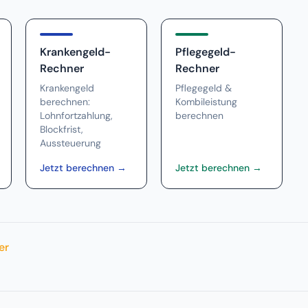
Krankengeld-
Pflegegeld-
Rechner
Rechner
Krankengeld
Pflegegeld &
berechnen:
Kombileistung
Lohnfortzahlung,
berechnen
Blockfrist,
Aussteuerung
Jetzt berechnen
→
Jetzt berechnen
→
er