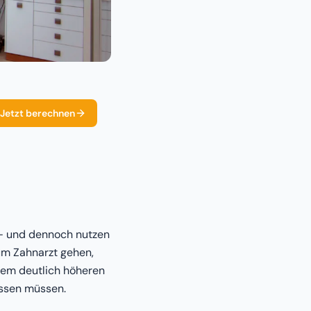
Jetzt berechnen
 — und dennoch nutzen
zum Zahnarzt gehen,
inem deutlich höheren
issen müssen.