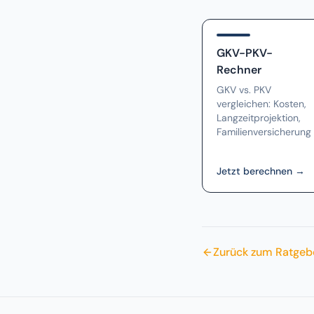
GKV-PKV-
Rechner
GKV vs. PKV
vergleichen: Kosten,
Langzeitprojektion,
Familienversicherung
Jetzt berechnen
→
Zurück zum Ratgeb