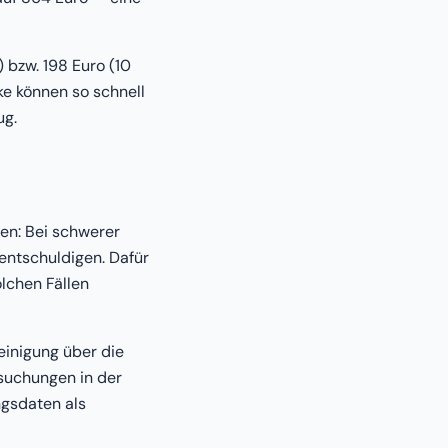
) bzw. 198 Euro (10
ke können so schnell
ug.
men: Bei schwerer
entschuldigen. Dafür
olchen Fällen
einigung über die
rsuchungen in der
ngsdaten als