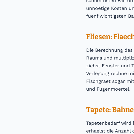
schlimmsten Fall un
unnoetige Kosten und
fuenf wichtigsten B
Fliesen: Flaec
Die Berechnung des 
Raums und multipliz
ziehst Fenster und T
Verlegung rechne mi
Fischgraet sogar mit
und Fugenmoertel.
Tapete: Bahne
Tapetenbedarf wird 
erhaelst die Anzahl