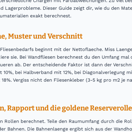
terschiedliche Chargen mit Farbabweichungen. Zu viel bes
 Lagerprobleme. Dieser Guide zeigt dir, wie du den Mater
aumaterialien exakt berechnest.
he, Muster und Verschnitt
Fliesenbedarfs beginnt mit der Nettoflaeche. Miss Laenge
iere sie. Bei Wandfliesen berechnest du den Umfang mal
ueren ab. Der entscheidende Faktor ist dann der Verschni
t 10%, bei Halbverband mit 12%, bei Diagonalverlegung mi
 18%. Vergiss nicht den Fliesenkleber (3-5 kg pro m2 je n
n, Rapport und die goldene Reserverolle
in Rollen berechnet. Teile den Raumumfang durch die Rol
 der Bahnen. Die Bahnenlaenge ergibt sich aus der Wandh