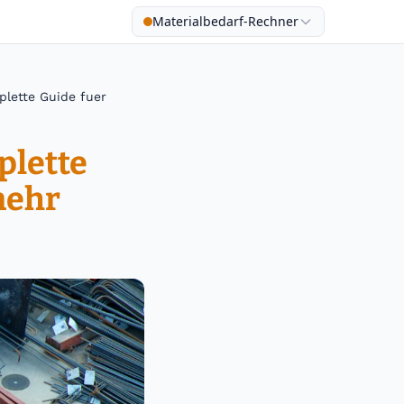
Materialbedarf-Rechner
plette Guide fuer
plette
mehr