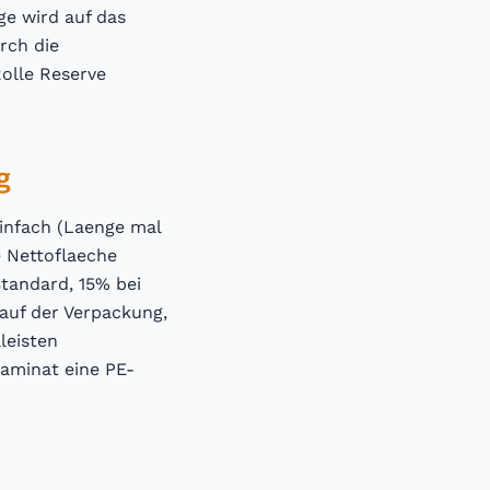
e wird auf das
rch die
olle Reserve
g
infach (Laenge mal
e Nettoflaeche
tandard, 15% bei
auf der Verpackung,
leisten
aminat eine PE-