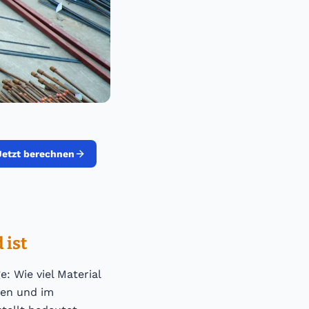
Jetzt berechnen
 ist
: Wie viel Material
ten und im