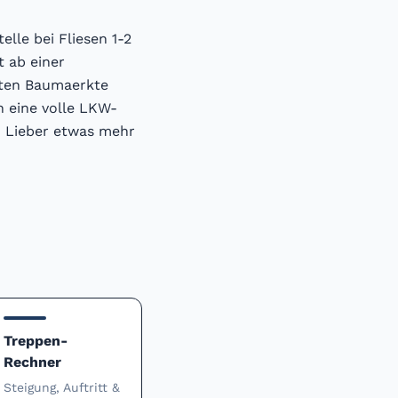
lle bei Fliesen 1-2
t ab einer
sten Baumaerkte
h eine volle LKW-
: Lieber etwas mehr
Treppen-
Rechner
Steigung, Auftritt &