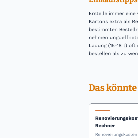
Erstelle immer eine 
Kartons extra als R
bestimmten Bestellm
nehmen ungoeffnete 
Ladung (15-18 t) oft
bestellen als zu we
Das könnte 
Renovierungskos
Rechner
Renovierungskosten