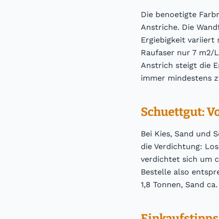
Die benoetigte Farb
Anstriche. Die Wand
Ergiebigkeit variiert
Raufaser nur 7 m2/L.
Anstrich steigt die 
immer mindestens zw
Schuettgut: V
Bei Kies, Sand und S
die Verdichtung: Lo
verdichtet sich um
Bestelle also entspr
1,8 Tonnen, Sand ca.
Einkaufstipps