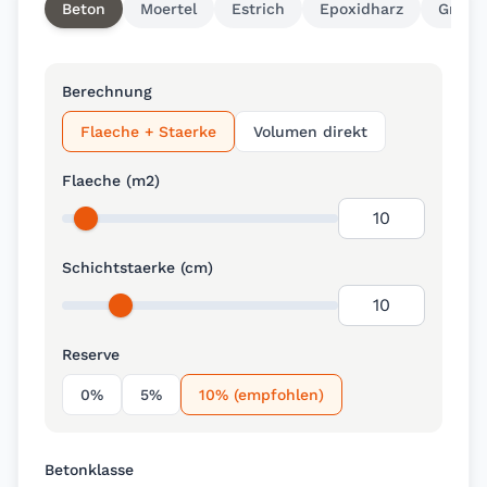
Beton
Moertel
Estrich
Epoxidharz
Grund
Berechnung
Flaeche + Staerke
Volumen direkt
Flaeche (m2)
Schichtstaerke (cm)
Reserve
0%
5%
10% (empfohlen)
Betonklasse