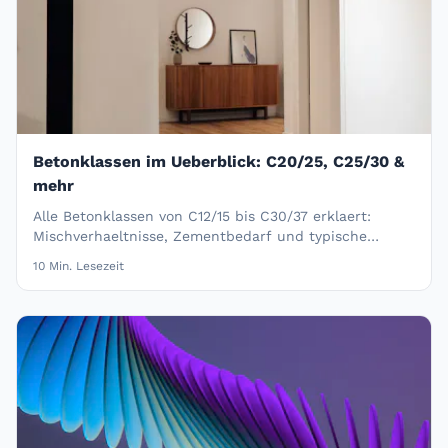
Betonklassen im Ueberblick: C20/25, C25/30 &
mehr
Alle Betonklassen von C12/15 bis C30/37 erklaert:
Mischverhaeltnisse, Zementbedarf und typische
Anwendungsgebiete im Ueberblick.
10
Min. Lesezeit