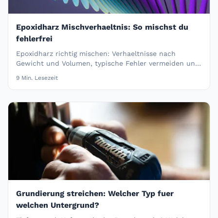
Epoxidharz Mischverhaeltnis: So mischst du
fehlerfrei
Epoxidharz richtig mischen: Verhaeltnisse nach
Gewicht und Volumen, typische Fehler vermeiden und
Topfzeit beachten.
9
Min. Lesezeit
Grundierung streichen: Welcher Typ fuer
welchen Untergrund?