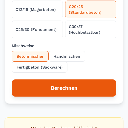
C20/25
C12/15 (Magerbeton)
(Standardbeton)
C30/37
C25/30 (Fundament)
(Hochbelastbar)
Mischweise
Betonmischer
Handmischen
Fertigbeton (Sackware)
Berechnen