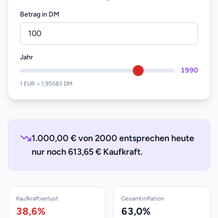
Betrag in DM
Jahr
1990
1 EUR = 1,95583 DM
1.000,00 € von 2000 entsprechen heute
nur noch 613,65 € Kaufkraft.
Kaufkraftverlust
Gesamtinflation
38,6%
63,0%