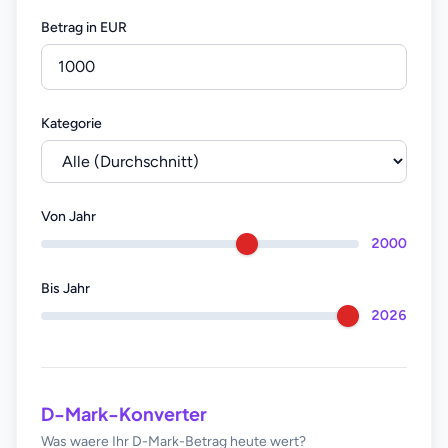
Betrag in EUR
r
Kategorie
Von Jahr
2000
Bis Jahr
2026
D-Mark-Konverter
Was waere Ihr D-Mark-Betrag heute wert?