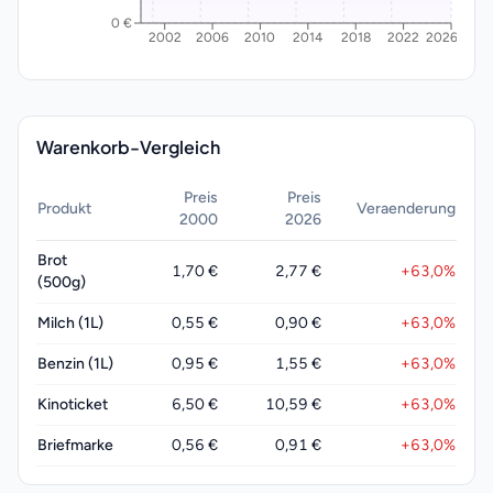
0 €
2002
2006
2010
2014
2018
2022
2026
Warenkorb-Vergleich
Preis
Preis
Produkt
Veraenderung
2000
2026
Brot
1,70 €
2,77 €
+
63,0
%
(500g)
Milch (1L)
0,55 €
0,90 €
+
63,0
%
Benzin (1L)
0,95 €
1,55 €
+
63,0
%
Kinoticket
6,50 €
10,59 €
+
63,0
%
Briefmarke
0,56 €
0,91 €
+
63,0
%