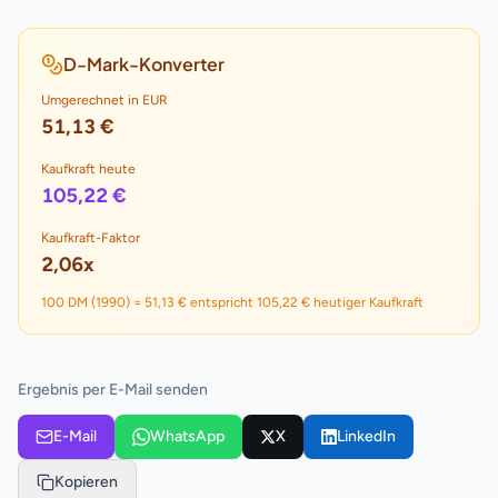
D-Mark-Konverter
Umgerechnet in EUR
51,13 €
Kaufkraft heute
105,22 €
Kaufkraft-Faktor
2,06
x
100
DM (
1990
) =
51,13 €
entspricht
105,22 €
heutiger Kaufkraft
Ergebnis per E-Mail senden
E-Mail
WhatsApp
X
LinkedIn
Kopieren