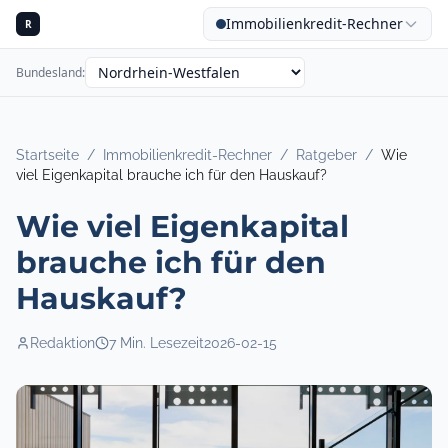
Immobilienkredit-Rechner
R
Bundesland
:
Startseite
/
Immobilienkredit-Rechner
/
Ratgeber
/
Wie
viel Eigenkapital brauche ich für den Hauskauf?
Wie viel Eigenkapital
brauche ich für den
Hauskauf?
Redaktion
7
Min. Lesezeit
2026-02-15