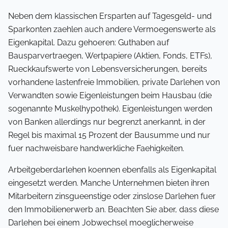
Neben dem klassischen Ersparten auf Tagesgeld- und
Sparkonten zaehlen auch andere Vermoegenswerte als
Eigenkapital. Dazu gehoeren: Guthaben auf
Bausparvertraegen, Wertpapiere (Aktien, Fonds, ETFs),
Rueckkaufswerte von Lebensversicherungen, bereits
vorhandene lastenfreie Immobilien, private Darlehen von
Verwandten sowie Eigenleistungen beim Hausbau (die
sogenannte Muskelhypothek). Eigenleistungen werden
von Banken allerdings nur begrenzt anerkannt, in der
Regel bis maximal 15 Prozent der Bausumme und nur
fuer nachweisbare handwerkliche Faehigkeiten.
Arbeitgeberdarlehen koennen ebenfalls als Eigenkapital
eingesetzt werden. Manche Unternehmen bieten ihren
Mitarbeitern zinsgueenstige oder zinslose Darlehen fuer
den Immobilienerwerb an. Beachten Sie aber, dass diese
Darlehen bei einem Jobwechsel moeglicherweise