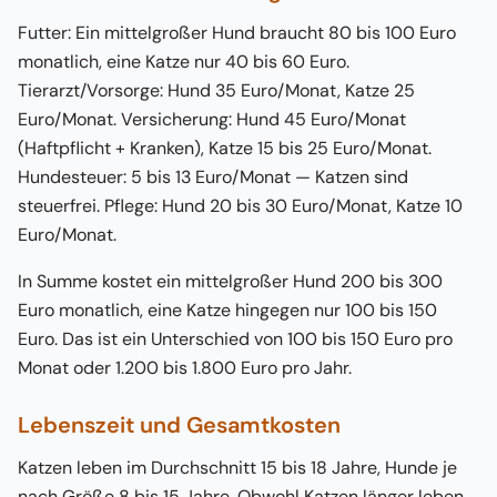
Futter: Ein mittelgroßer Hund braucht 80 bis 100 Euro
monatlich, eine Katze nur 40 bis 60 Euro.
Tierarzt/Vorsorge: Hund 35 Euro/Monat, Katze 25
Euro/Monat. Versicherung: Hund 45 Euro/Monat
(Haftpflicht + Kranken), Katze 15 bis 25 Euro/Monat.
Hundesteuer: 5 bis 13 Euro/Monat — Katzen sind
steuerfrei. Pflege: Hund 20 bis 30 Euro/Monat, Katze 10
Euro/Monat.
In Summe kostet ein mittelgroßer Hund 200 bis 300
Euro monatlich, eine Katze hingegen nur 100 bis 150
Euro. Das ist ein Unterschied von 100 bis 150 Euro pro
Monat oder 1.200 bis 1.800 Euro pro Jahr.
Lebenszeit und Gesamtkosten
Katzen leben im Durchschnitt 15 bis 18 Jahre, Hunde je
nach Größe 8 bis 15 Jahre. Obwohl Katzen länger leben