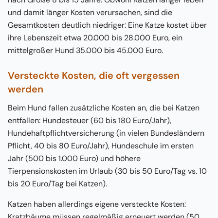
und damit länger Kosten verursachen, sind die
Gesamtkosten deutlich niedriger: Eine Katze kostet über
ihre Lebenszeit etwa 20.000 bis 28.000 Euro, ein
mittelgroßer Hund 35.000 bis 45.000 Euro.
Versteckte Kosten, die oft vergessen
werden
Beim Hund fallen zusätzliche Kosten an, die bei Katzen
entfallen: Hundesteuer (60 bis 180 Euro/Jahr),
Hundehaftpflichtversicherung (in vielen Bundesländern
Pflicht, 40 bis 80 Euro/Jahr), Hundeschule im ersten
Jahr (500 bis 1.000 Euro) und höhere
Tierpensionskosten im Urlaub (30 bis 50 Euro/Tag vs. 10
bis 20 Euro/Tag bei Katzen).
Katzen haben allerdings eigene versteckte Kosten:
Kratzbäume müssen regelmäßig erneuert werden (50