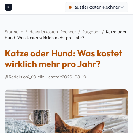
Haustierkosten-Rechner
R
Startseite
/
Haustierkosten-Rechner
/
Ratgeber
/
Katze oder
Hund: Was kostet wirklich mehr pro Jahr?
Katze oder Hund: Was kostet
wirklich mehr pro Jahr?
Redaktion
10
Min. Lesezeit
2026-03-10