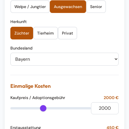
Welpe / Jungtier
Ausgewachsen
Senior
Herkunft
Züchter
Tierheim
Privat
Bundesland
Einmalige Kosten
Kaufpreis / Adoptionsgebühr
2000
€
Erstausstattung
450
€