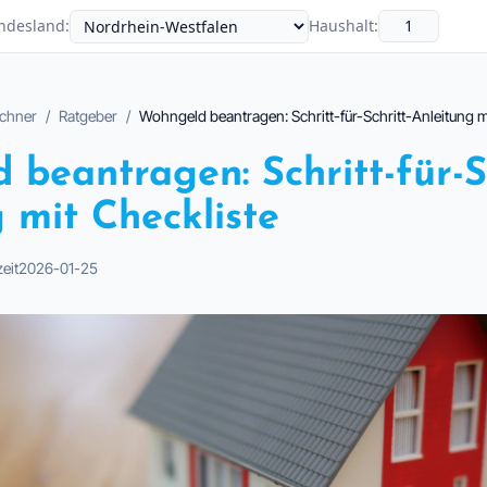
ndesland
:
Haushalt
:
chner
/
Ratgeber
/
Wohngeld beantragen: Schritt-für-Schritt-Anleitung m
beantragen: Schritt-für-Sc
 mit Checkliste
eit
2026-01-25