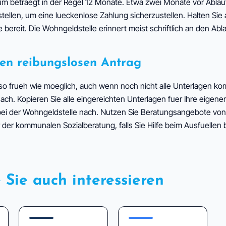
um betraegt in der Regel 12 Monate. Etwa zwei Monate vor Ablauf
tellen, um eine lueckenlose Zahlung sicherzustellen. Halten Sie a
reit. Die Wohngeldstelle erinnert meist schriftlich an den Abla
nen reibungslosen Antrag
 so frueh wie moeglich, auch wenn noch nicht alle Unterlagen kom
h. Kopieren Sie alle eingereichten Unterlagen fuer Ihre eigenen
 bei der Wohngeldstelle nach. Nutzen Sie Beratungsangebote von
der kommunalen Sozialberatung, falls Sie Hilfe beim Ausfuellen
 Sie auch interessieren