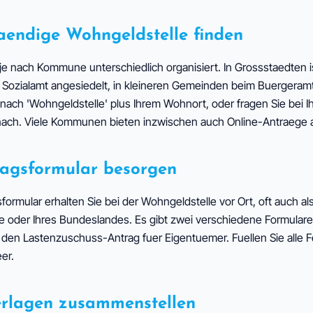
staendige Wohngeldstelle finden
 je nach Kommune unterschiedlich organisiert. In Grossstaedten is
zialamt angesiedelt, in kleineren Gemeinden beim Buergeramt
 nach 'Wohngeldstelle' plus Ihrem Wohnort, oder fragen Sie bei I
ach. Viele Kommunen bieten inzwischen auch Online-Antraege 
tragsformular besorgen
rmular erhalten Sie bei der Wohngeldstelle vor Ort, oft auch a
 oder Ihres Bundeslandes. Es gibt zwei verschiedene Formular
 den Lastenzuschuss-Antrag fuer Eigentuemer. Fuellen Sie alle Fe
er.
terlagen zusammenstellen