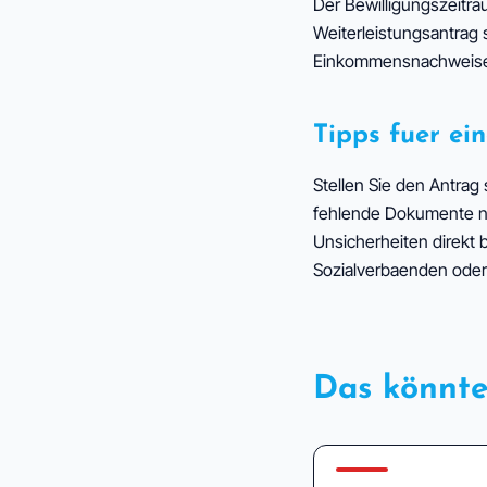
Der Bewilligungszeitra
Weiterleistungsantrag s
Einkommensnachweise be
Tipps fuer ei
Stellen Sie den Antrag
fehlende Dokumente nac
Unsicherheiten direkt
Sozialverbaenden oder 
Das könnte