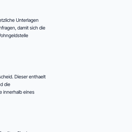
etzliche Unterlagen
fragen, damit sich die
Wohngeldstelle
cheid. Dieser enthaelt
d die
e innerhalb eines