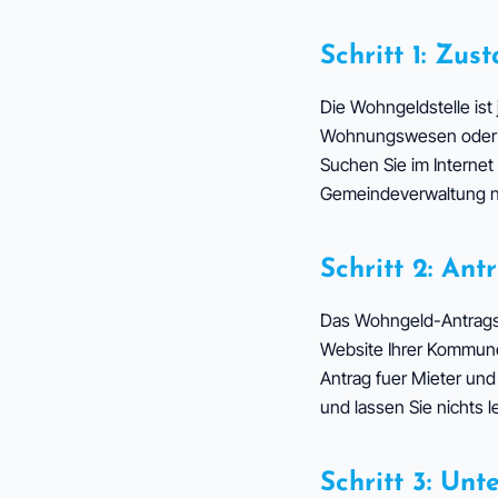
Schritt 1: Zu
Die Wohngeldstelle ist
Wohnungswesen oder So
Suchen Sie im Internet
Gemeindeverwaltung n
Schritt 2: An
Das Wohngeld-Antragsfo
Website Ihrer Kommune
Antrag fuer Mieter und
und lassen Sie nichts le
Schritt 3: Un