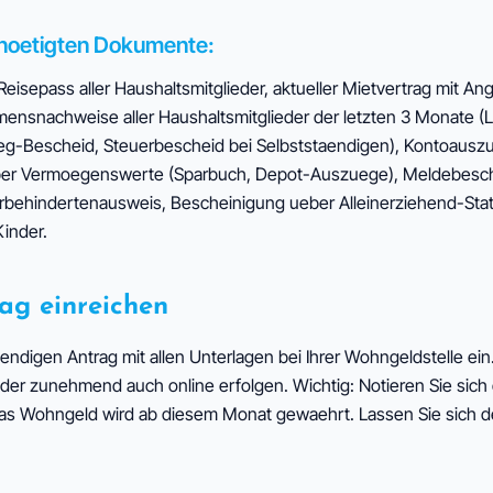
enoetigten Dokumente:
eisepass aller Haushaltsmitglieder, aktueller Mietvertrag mit An
nsnachweise aller Haushaltsmitglieder der letzten 3 Monate 
g-Bescheid, Steuerbescheid bei Selbststaendigen), Kontoauszu
er Vermoegenswerte (Sparbuch, Depot-Auszuege), Meldebesch
behindertenausweis, Bescheinigung ueber Alleinerziehend-Sta
inder.
rag einreichen
aendigen Antrag mit allen Unterlagen bei Ihrer Wohngeldstelle ein
oder zunehmend auch online erfolgen. Wichtig: Notieren Sie sic
as Wohngeld wird ab diesem Monat gewaehrt. Lassen Sie sich de