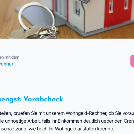
nen mit dem
echner
aengst: Vorabcheck
tellen, pruefen Sie mit unserem Wohngeld-Rechner, ob Sie vorau
e unnoetige Arbeit, falls Ihr Einkommen deutlich ueber den Gren
inschaetzung, wie hoch Ihr Wohngeld ausfallen koennte.