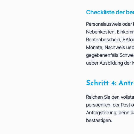
Checkliste der b
Personalausweis oder R
Nebenkosten, Einkomme
Rentenbescheid, BAfoe
Monate, Nachweis ueb
gegebenenfalls Schwer
ueber Ausbildung der K
Schritt 4: Ant
Reichen Sie den vollst
persoenlich, per Post 
Antragstellung, denn d
bestaetigen.