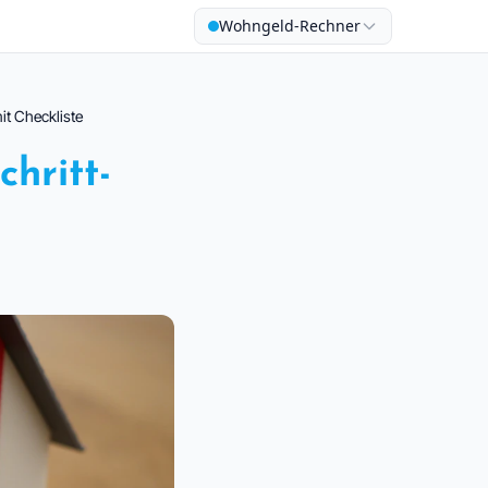
Wohngeld-Rechner
it Checkliste
hritt-