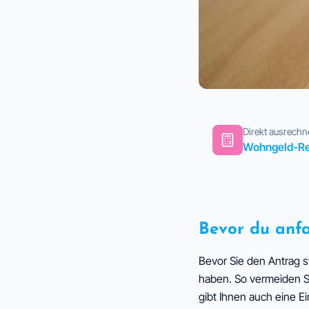
Direkt ausrech
Wohngeld-R
Bevor du anf
Bevor Sie den Antrag s
haben. So vermeiden Si
gibt Ihnen auch eine E