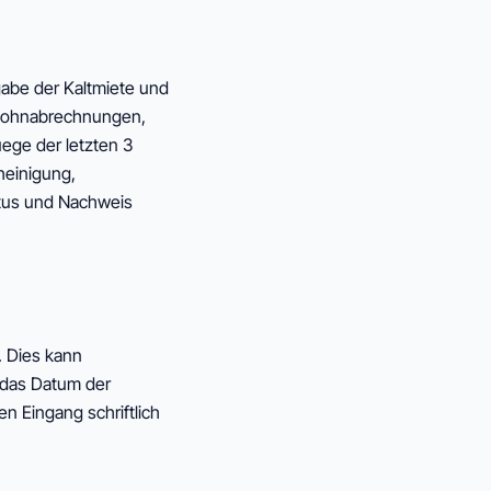
gabe der Kaltmiete und
(Lohnabrechnungen,
ege der letzten 3
einigung,
tus und Nachweis
. Dies kann
h das Datum der
n Eingang schriftlich