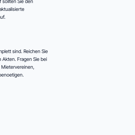
 sollten Sie den
ktualisierte
uf.
plett sind. Reichen Sie
 Akten. Fragen Sie bei
 Mietervereinen,
 benoetigen.