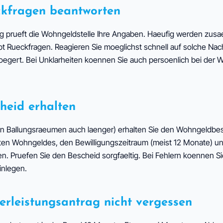
eckfragen beantworten
g prueft die Wohngeldstelle Ihre Angaben. Haeufig werden zusa
bt Rueckfragen. Reagieren Sie moeglichst schnell auf solche Nach
oegert. Bei Unklarheiten koennen Sie auch persoenlich bei der 
cheid erhalten
in Ballungsraeumen auch laenger) erhalten Sie den Wohngeldbes
gten Wohngeldes, den Bewilligungszeitraum (meist 12 Monate) un
 Pruefen Sie den Bescheid sorgfaeltig. Bei Fehlern koennen Si
inlegen.
terleistungsantrag nicht vergessen