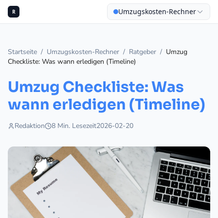
Umzugskosten-Rechner
R
Startseite
/
Umzugskosten-Rechner
/
Ratgeber
/
Umzug
Checkliste: Was wann erledigen (Timeline)
Umzug Checkliste: Was
wann erledigen (Timeline)
Redaktion
8
Min. Lesezeit
2026-02-20