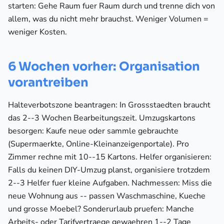
starten: Gehe Raum fuer Raum durch und trenne dich von
allem, was du nicht mehr brauchst. Weniger Volumen =
weniger Kosten.
6 Wochen vorher: Organisation
vorantreiben
Halteverbotszone beantragen: In Grossstaedten braucht
das 2--3 Wochen Bearbeitungszeit. Umzugskartons
besorgen: Kaufe neue oder sammle gebrauchte
(Supermaerkte, Online-Kleinanzeigenportale). Pro
Zimmer rechne mit 10--15 Kartons. Helfer organisieren:
Falls du keinen DIY-Umzug planst, organisiere trotzdem
2--3 Helfer fuer kleine Aufgaben. Nachmessen: Miss die
neue Wohnung aus -- passen Waschmaschine, Kueche
und grosse Moebel? Sonderurlaub pruefen: Manche
Arbeits- oder Tarifvertraege gewaehren 1--2 Tage