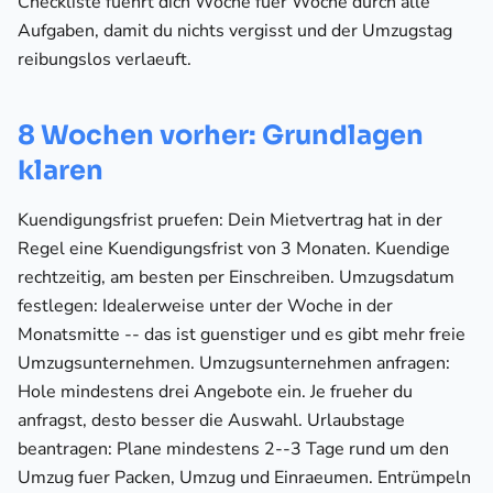
Checkliste fuehrt dich Woche fuer Woche durch alle
Aufgaben, damit du nichts vergisst und der Umzugstag
reibungslos verlaeuft.
8 Wochen vorher: Grundlagen
klaren
Kuendigungsfrist pruefen: Dein Mietvertrag hat in der
Regel eine Kuendigungsfrist von 3 Monaten. Kuendige
rechtzeitig, am besten per Einschreiben. Umzugsdatum
festlegen: Idealerweise unter der Woche in der
Monatsmitte -- das ist guenstiger und es gibt mehr freie
Umzugsunternehmen. Umzugsunternehmen anfragen:
Hole mindestens drei Angebote ein. Je frueher du
anfragst, desto besser die Auswahl. Urlaubstage
beantragen: Plane mindestens 2--3 Tage rund um den
Umzug fuer Packen, Umzug und Einraeumen. Entrümpeln