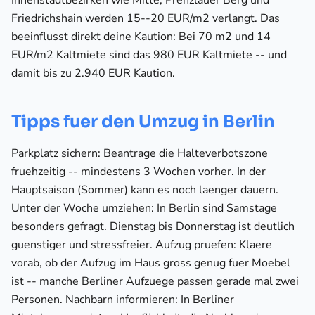
Innenstadtbezirken wie Mitte, Prenzlauer Berg und
Friedrichshain werden 15--20 EUR/m2 verlangt. Das
beeinflusst direkt deine Kaution: Bei 70 m2 und 14
EUR/m2 Kaltmiete sind das 980 EUR Kaltmiete -- und
damit bis zu 2.940 EUR Kaution.
Tipps fuer den Umzug in Berlin
Parkplatz sichern: Beantrage die Halteverbotszone
fruehzeitig -- mindestens 3 Wochen vorher. In der
Hauptsaison (Sommer) kann es noch laenger dauern.
Unter der Woche umziehen: In Berlin sind Samstage
besonders gefragt. Dienstag bis Donnerstag ist deutlich
guenstiger und stressfreier. Aufzug pruefen: Klaere
vorab, ob der Aufzug im Haus gross genug fuer Moebel
ist -- manche Berliner Aufzuege passen gerade mal zwei
Personen. Nachbarn informieren: In Berliner