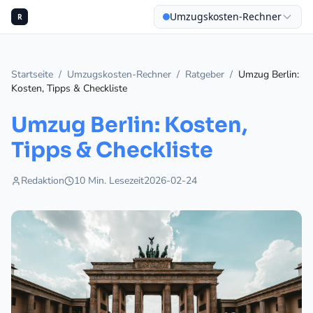
Umzugskosten-Rechner
R
Startseite
/
Umzugskosten-Rechner
/
Ratgeber
/
Umzug Berlin:
Kosten, Tipps & Checkliste
Umzug Berlin: Kosten,
Tipps & Checkliste
Redaktion
10
Min. Lesezeit
2026-02-24