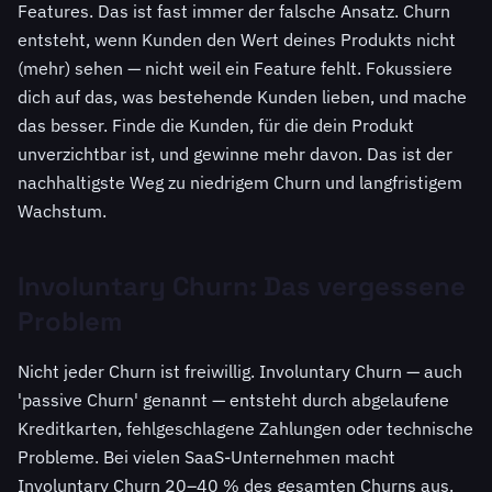
Features. Das ist fast immer der falsche Ansatz. Churn
entsteht, wenn Kunden den Wert deines Produkts nicht
(mehr) sehen — nicht weil ein Feature fehlt. Fokussiere
dich auf das, was bestehende Kunden lieben, und mache
das besser. Finde die Kunden, für die dein Produkt
unverzichtbar ist, und gewinne mehr davon. Das ist der
nachhaltigste Weg zu niedrigem Churn und langfristigem
Wachstum.
Involuntary Churn: Das vergessene
Problem
Nicht jeder Churn ist freiwillig. Involuntary Churn — auch
'passive Churn' genannt — entsteht durch abgelaufene
Kreditkarten, fehlgeschlagene Zahlungen oder technische
Probleme. Bei vielen SaaS-Unternehmen macht
Involuntary Churn 20–40 % des gesamten Churns aus.