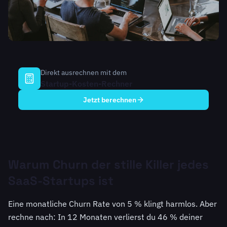
Direkt ausrechnen mit dem
Startup-Kosten-Rechner
Jetzt berechnen
Warum Churn der stille Killer jedes
SaaS-Startups ist
Eine monatliche Churn Rate von 5 % klingt harmlos. Aber
rechne nach: In 12 Monaten verlierst du 46 % deiner