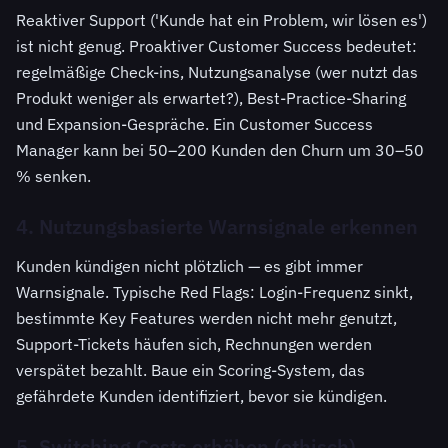
Reaktiver Support ('Kunde hat ein Problem, wir lösen es')
ist nicht genug. Proaktiver Customer Success bedeutet:
regelmäßige Check-ins, Nutzungsanalyse (wer nutzt das
Produkt weniger als erwartet?), Best-Practice-Sharing
und Expansion-Gespräche. Ein Customer Success
Manager kann bei 50–200 Kunden den Churn um 30–50
% senken.
4. Nutzungsbasierte Warnsignale erkennen
Kunden kündigen nicht plötzlich — es gibt immer
Warnsignale. Typische Red Flags: Login-Frequenz sinkt,
bestimmte Key Features werden nicht mehr genutzt,
Support-Tickets häufen sich, Rechnungen werden
verspätet bezahlt. Baue ein Scoring-System, das
gefährdete Kunden identifiziert, bevor sie kündigen.
5. Switching Costs erhöhen (ethisch)