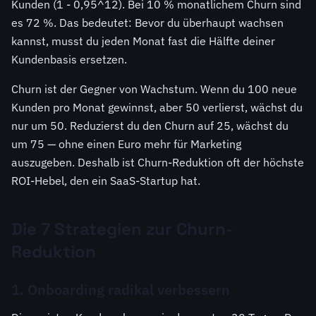
Kunden (1 - 0,95^12). Bei 10 % monatlichem Churn sind
es 72 %. Das bedeutet: Bevor du überhaupt wachsen
kannst, musst du jeden Monat fast die Hälfte deiner
Kundenbasis ersetzen.
Churn ist der Gegner von Wachstum. Wenn du 100 neue
Kunden pro Monat gewinnst, aber 50 verlierst, wächst du
nur um 50. Reduzierst du den Churn auf 25, wächst du
um 75 — ohne einen Euro mehr für Marketing
auszugeben. Deshalb ist Churn-Reduktion oft der höchste
ROI-Hebel, den ein SaaS-Startup hat.
Die 7 Strategien zur Churn-
Reduktion
1. Onboarding radikal verbessern