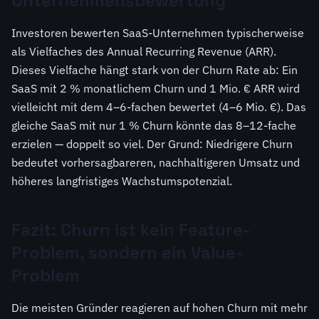
Unternehmensbewertung
Investoren bewerten SaaS-Unternehmen typischerweise
als Vielfaches des Annual Recurring Revenue (ARR).
Dieses Vielfache hängt stark von der Churn Rate ab: Ein
SaaS mit 2 % monatlichem Churn und 1 Mio. € ARR wird
vielleicht mit dem 4–6-fachen bewertet (4–6 Mio. €). Das
gleiche SaaS mit nur 1 % Churn könnte das 8–12-fache
erzielen — doppelt so viel. Der Grund: Niedrigere Churn
bedeutet vorhersagbareren, nachhaltigeren Umsatz und
höheres langfristiges Wachstumspotenzial.
Fazit: Churn ist kein Feature-
Problem, sondern ein Value-
Problem
Die meisten Gründer reagieren auf hohen Churn mit mehr