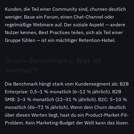
Kunden, die Teil einer Community sind, churnen deutlich
weniger. Baue ein Forum, einen Chat-Channel oder
regelmäßige Webinare auf. Der soziale Aspekt — andere
Nutzer kennen, Best Practices teilen, sich als Teil einer
Gruppe fühlen — ist ein mächtiger Retention-Hebel.
Churn-Benchmarks: Was ist
'normal'?
Die Benchmark hängt stark vom Kundensegment ab: B2B
Enterprise: 0,5–1 % monatlich (6–12 % jährlich). B2B
SMB: 2–3 % monatlich (22–31 % jährlich). B2C: 5–10 %
monatlich (46–72 % jährlich). Wenn dein Churn deutlich
über diesen Werten liegt, hast du ein Product-Market-Fit-
Problem. Kein Marketing-Budget der Welt kann das lösen.