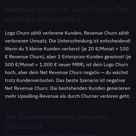
Revenue Churn vs. Logo Churn: Der
wichtige Unterschied
Logo Churn zählt verlorene Kunden, Revenue Churn zählt
verlorenen Umsatz. Die Unterscheidung ist entscheidend:
Wenn du 5 kleine Kunden verlierst (je 20 €/Monat = 100
€ Revenue Churn), aber 2 Enterprise-Kunden gewinnst (je
500 €/Monat = 1.000 € neuer MRR), ist dein Logo Churn
hoch, aber dein Net Revenue Churn negativ — du wächst
trotz Kundenverlusten. Das beste Szenario ist negative
Net Revenue Churn: Die bestehenden Kunden generieren
mehr Upselling-Revenue als durch Churner verloren geht.
Der Zusammenhang zwischen
Churn und