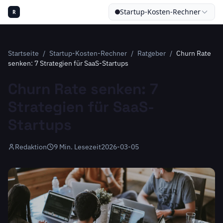
Startup-Kosten-Rechner
R
Startseite
/
Startup-Kosten-Rechner
/
Ratgeber
/
Churn Rate
senken: 7 Strategien für SaaS-Startups
Churn Rate senken: 7
Strategien für SaaS-
Startups
Redaktion
9
Min. Lesezeit
2026-03-05