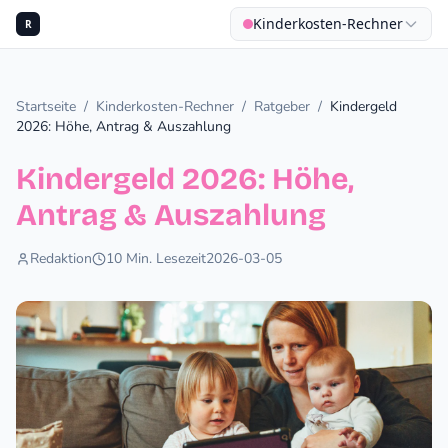
Kinderkosten-Rechner
R
Startseite
/
Kinderkosten-Rechner
/
Ratgeber
/
Kindergeld
2026: Höhe, Antrag & Auszahlung
Kindergeld 2026: Höhe,
Antrag & Auszahlung
Redaktion
10
Min. Lesezeit
2026-03-05