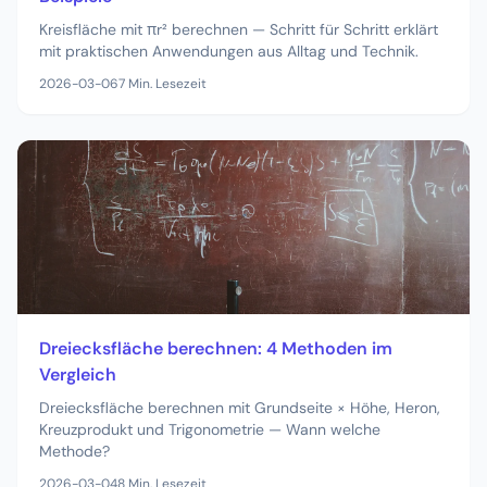
Kreisfläche mit πr² berechnen — Schritt für Schritt erklärt
mit praktischen Anwendungen aus Alltag und Technik.
2026-03-06
7
Min. Lesezeit
Dreiecksfläche berechnen: 4 Methoden im
Vergleich
Dreiecksfläche berechnen mit Grundseite × Höhe, Heron,
Kreuzprodukt und Trigonometrie — Wann welche
Methode?
2026-03-04
8
Min. Lesezeit