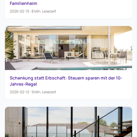
Familienheim
2026-02-15
·
8
Min.
Lesezeit
Schenkung statt Erbschaft: Steuern sparen mit der 10-
Jahres-Regel
2026-02-12
·
9
Min.
Lesezeit