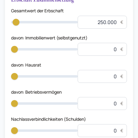
Gesamtwert der Erbschaft
€
davon: Immobilienwert (selbstgenutzt)
€
davon: Hausrat
€
davon: Betriebsvermögen
€
Nachlassverbindlichkeiten (Schulden)
€