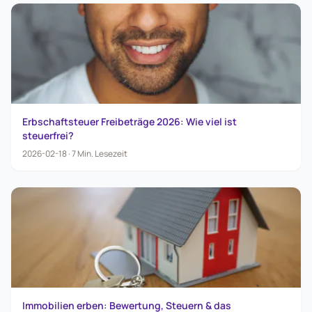
Erbschaftsteuer Freibeträge 2026: Wie viel ist
steuerfrei?
2026-02-18
·
7
Min.
Lesezeit
Immobilien erben: Bewertung, Steuern & das