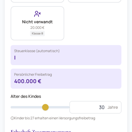
Nicht verwandt
20.000 €
Klasse
III
Steuerklasse (automatisch)
I
Persönlicher Freibetrag
400.000 €
Alter des Kindes
Jahre
Kinder bis 27 erhalten einen Versorgungsfreibetrag
Erbschaft Zusammensetzung