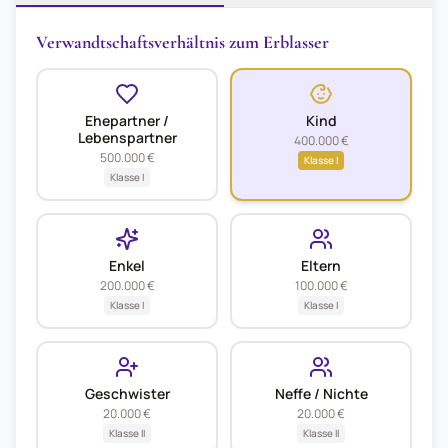
Verwandtschaftsverhältnis zum Erblasser
Ehepartner /
Kind
Lebenspartner
400.000 €
500.000 €
Klasse
I
Klasse
I
Enkel
Eltern
200.000 €
100.000 €
Klasse
I
Klasse
I
Geschwister
Neffe / Nichte
20.000 €
20.000 €
Klasse
II
Klasse
II