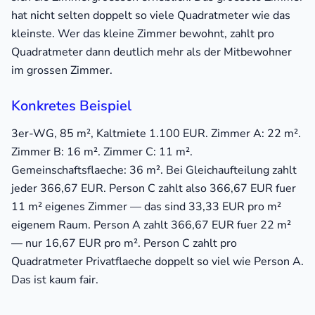
hat nicht selten doppelt so viele Quadratmeter wie das
kleinste. Wer das kleine Zimmer bewohnt, zahlt pro
Quadratmeter dann deutlich mehr als der Mitbewohner
im grossen Zimmer.
Konkretes Beispiel
3er-WG, 85 m², Kaltmiete 1.100 EUR. Zimmer A: 22 m².
Zimmer B: 16 m². Zimmer C: 11 m².
Gemeinschaftsflaeche: 36 m². Bei Gleichaufteilung zahlt
jeder 366,67 EUR. Person C zahlt also 366,67 EUR fuer
11 m² eigenes Zimmer — das sind 33,33 EUR pro m²
eigenem Raum. Person A zahlt 366,67 EUR fuer 22 m²
— nur 16,67 EUR pro m². Person C zahlt pro
Quadratmeter Privatflaeche doppelt so viel wie Person A.
Das ist kaum fair.