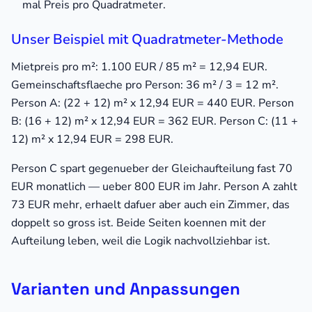
mal Preis pro Quadratmeter.
Unser Beispiel mit Quadratmeter-Methode
Mietpreis pro m²: 1.100 EUR / 85 m² = 12,94 EUR.
Gemeinschaftsflaeche pro Person: 36 m² / 3 = 12 m².
Person A: (22 + 12) m² x 12,94 EUR = 440 EUR. Person
B: (16 + 12) m² x 12,94 EUR = 362 EUR. Person C: (11 +
12) m² x 12,94 EUR = 298 EUR.
Person C spart gegenueber der Gleichaufteilung fast 70
EUR monatlich — ueber 800 EUR im Jahr. Person A zahlt
73 EUR mehr, erhaelt dafuer aber auch ein Zimmer, das
doppelt so gross ist. Beide Seiten koennen mit der
Aufteilung leben, weil die Logik nachvollziehbar ist.
Varianten und Anpassungen