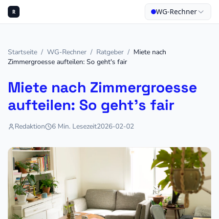
WG-Rechner
R
Startseite
/
WG-Rechner
/
Ratgeber
/
Miete nach
Zimmergroesse aufteilen: So geht's fair
Miete nach Zimmergroesse
aufteilen: So geht's fair
Redaktion
6
Min. Lesezeit
2026-02-02