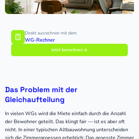
Direkt ausrechnen mit dem
WG-Rechner
Jetzt berechnen
Das Problem mit der
Gleichaufteilung
In vielen WGs wird die Miete einfach durch die Anzahl
der Bewohner geteilt. Das klingt fair — ist es aber oft
nicht. In einer typischen Altbauwohnung unterscheiden
sich die Zimmergroessen erheblich: Das groesste Zimmer