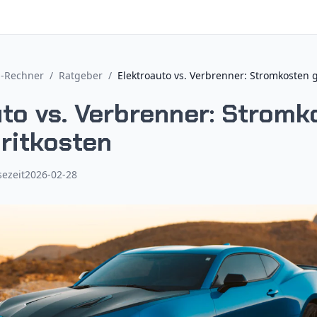
n-Rechner
/
Ratgeber
/
Elektroauto vs. Verbrenner: Stromkosten 
uto vs. Verbrenner: Stromk
ritkosten
sezeit
2026-02-28