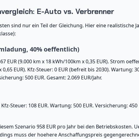
ergleich: E-Auto vs. Verbrenner
ten sind nur ein Teil der Gleichung. Hier eine realistische 
lasse):
mladung, 40% oeffentlich)
7 EUR (9.000 km x 18 kWh/100km x 0,35 EUR). Strom oeffen
0,65 EUR). Kfz-Steuer: 0 EUR (befreit bis 2030). Wartung: 
rsicherung: 500 EUR. Gesamt: 2.069 EUR/Jahr.
R. Kfz-Steuer: 108 EUR. Wartung: 500 EUR. Versicherung: 450
diesem Szenario 958 EUR pro Jahr bei den Betriebskosten. U
lerdings muss der hoehere Anschaffungspreis gegengerechn