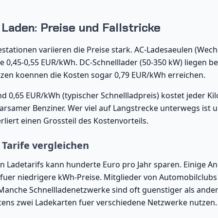
Laden: Preise und Fallstricke
estationen variieren die Preise stark. AC-Ladesaeulen (Wec
e 0,45-0,55 EUR/kWh. DC-Schnelllader (50-350 kW) liegen be
zen koennen die Kosten sogar 0,79 EUR/kWh erreichen.
 0,65 EUR/kWh (typischer Schnellladpreis) kostet jeder Kil
sparsamer Benziner. Wer viel auf Langstrecke unterwegs ist 
rliert einen Grossteil des Kostenvorteils.
Tarife vergleichen
en Ladetarifs kann hunderte Euro pro Jahr sparen. Einige A
er niedrigere kWh-Preise. Mitglieder von Automobilclubs e
anche Schnellladenetzwerke sind oft guenstiger als andere
ens zwei Ladekarten fuer verschiedene Netzwerke nutzen.