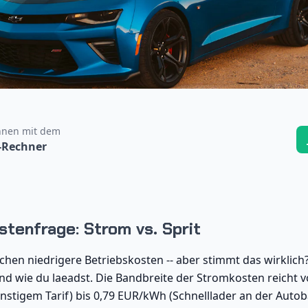
hnen mit dem
-Rechner
stenfrage: Strom vs. Sprit
chen niedrigere Betriebskosten -- aber stimmt das wirklich
nd wie du laeadst. Die Bandbreite der Stromkosten reicht
stigem Tarif) bis 0,79 EUR/kWh (Schnelllader an der Auto