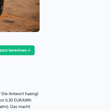
Jetzt berechnen
? Die Antwort haengt
 von 0,30 EUR/kWh
bahn). Das macht