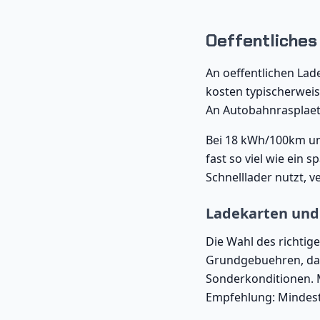
Oeffentliches 
An oeffentlichen Lad
kosten typischerweis
An Autobahnrasplaet
Bei 18 kWh/100km und
fast so viel wie ein 
Schnelllader nutzt, ve
Ladekarten und 
Die Wahl des richtig
Grundgebuehren, dafu
Sonderkonditionen. M
Empfehlung: Mindest