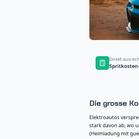
Direkt ausrec
Spritkosten
Die grosse Ko
Elektroautos verspre
stark davon ab, wo u
(Heimladung mit guen