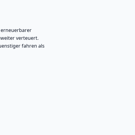
u erneuerbarer
weiter verteuert.
uenstiger fahren als