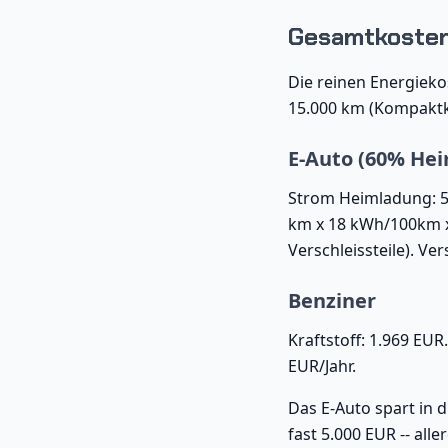
Gesamtkostenv
Die reinen Energiekos
15.000 km (Kompaktk
E-Auto (60% Hei
Strom Heimladung: 56
km x 18 kWh/100km x 
Verschleissteile). Ve
Benziner
Kraftstoff: 1.969 EU
EUR/Jahr.
Das E-Auto spart in 
fast 5.000 EUR -- al