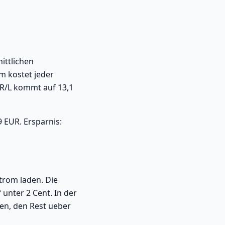
ittlichen
 kostet jeder
UR/L kommt auf 13,1
 EUR. Ersparnis:
trom laden. Die
unter 2 Cent. In der
en, den Rest ueber