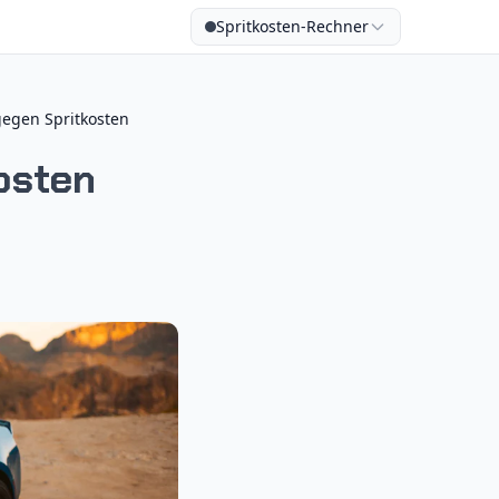
Spritkosten-Rechner
gegen Spritkosten
osten