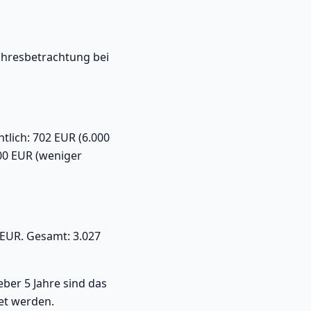
Jahresbetrachtung bei
tlich: 702 EUR (6.000
300 EUR (weniger
 EUR. Gesamt: 3.027
eber 5 Jahre sind das
et werden.