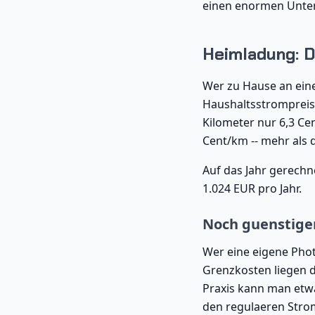
einen enormen Unter
Heimladung: D
Wer zu Hause an eine
Haushaltsstrompreis
Kilometer nur 6,3 Ce
Cent/km -- mehr als d
Auf das Jahr gerechn
1.024 EUR pro Jahr.
Noch guenstiger
Wer eine eigene Phot
Grenzkosten liegen d
Praxis kann man etw
den regulaeren Strom