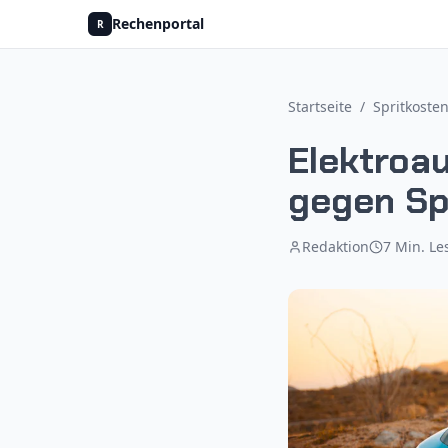
Rechenportal
R
Startseite
/
Spritkoste
Elektroa
gegen Sp
Redaktion
7
Min. Le