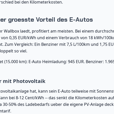
schied bei den Kilometerkosten.
er groesste Vorteil des E-Autos
r Wallbox laedt, profitiert am meisten. Bei einem durchschn
 von 0,35 EUR/kWh und einem Verbrauch von 18 kWh/100km
nt. Zum Vergleich: Ein Benziner mit 7,5 L/100km und 1,75 E
oppelt so viel.
et (15.000 km): E-Auto Heimladung: 945 EUR. Benziner: 1.969
 mit Photovoltaik
ovoltaikanlage hat, kann sein E-Auto teilweise mit Sonnens
ann bei 8-12 Cent/kWh -- das senkt die Kilometerkosten auf 
a 30-50% des Ladebedarfs ueber die eigene PV-Anlage deck
tarif.