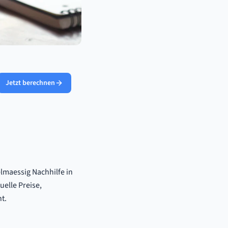
Jetzt berechnen
lmaessig Nachhilfe in
uelle Preise,
t.