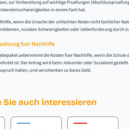
en, zur Vorbereitung auf wichtige Pruefungen (Abschlusspruefun
rstaendnisschwierigkeiten in einem Fach hat.
chhilfe, wenn die Ursache der schlechten Noten nicht fachlicher Nat
problemen, sozialen Schwierigkeiten oder Ueberforderung durch zu v
tuetzung fuer Nachhilfe
habepaket uebernimmt die Kosten fuer Nachhilfe, wenn die Schule d
ehrdet ist. Der Antrag wird beim Jobcenter oder Sozialamt gestellt.
Anspruch haben, und verschenken so bares Geld.
 Sie auch interessieren