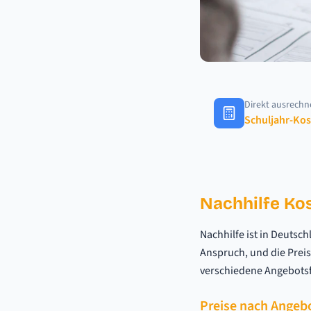
Direkt ausrech
Schuljahr-Ko
Nachhilfe Kost
Nachhilfe ist in Deutsc
Anspruch, und die Preise
verschiedene Angebotsfo
Preise nach Angeb