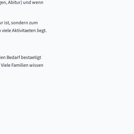
gen, Abitur) und wenn
ur ist, sondern zum
iele Aktivitaeten liegt.
en Bedarf bestaetigt
 Viele Familien wissen