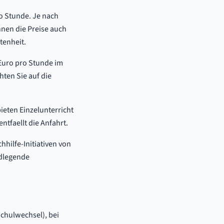
ro Stunde. Je nach
nnen die Preise auch
tenheit.
 Euro pro Stunde im
hten Sie auf die
bieten Einzelunterricht
ntfaellt die Anfahrt.
hhilfe-Initiativen von
ndlegende
chulwechsel), bei