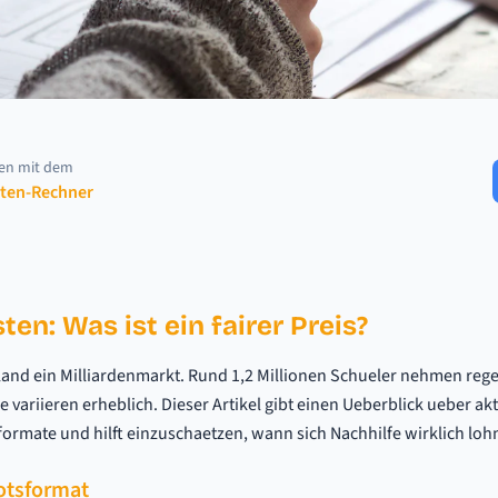
nen mit dem
sten-Rechner
en: Was ist ein fairer Preis?
hland ein Milliardenmarkt. Rund 1,2 Millionen Schueler nehmen rege
 variieren erheblich. Dieser Artikel gibt einen Ueberblick ueber akt
rmate und hilft einzuschaetzen, wann sich Nachhilfe wirklich lohn
otsformat