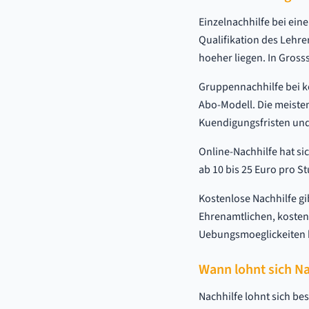
Einzelnachhilfe bei ein
Qualifikation des Lehre
hoeher liegen. In Gross
Gruppennachhilfe bei k
Abo-Modell. Die meisten
Kuendigungsfristen un
Online-Nachhilfe hat sic
ab 10 bis 25 Euro pro St
Kostenlose Nachhilfe gi
Ehrenamtlichen, kosten
Uebungsmoeglickeiten 
Wann lohnt sich Na
Nachhilfe lohnt sich b