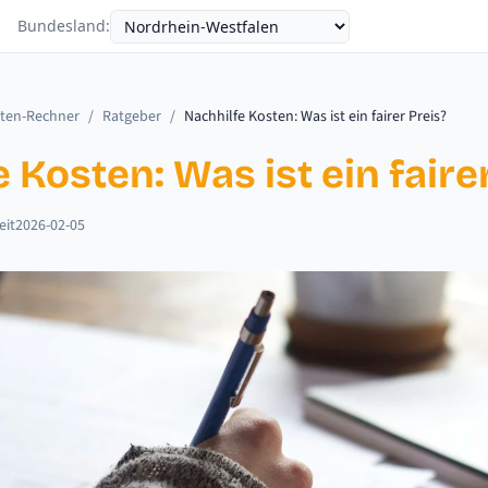
Bundesland
:
sten-Rechner
/
Ratgeber
/
Nachhilfe Kosten: Was ist ein fairer Preis?
 Kosten: Was ist ein faire
eit
2026-02-05