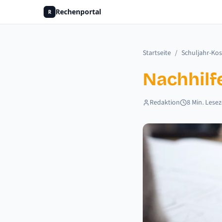
Rechenportal
R
Startseite
/
Schuljahr-Ko
Nachhilfe
Redaktion
8
Min. Lesez