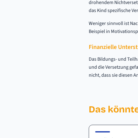
drohendem Nichtversetz
das Kind spezifische Ve
Weniger sinnvoll ist Na
Beispiel in Motivations
Finanzielle Unters
Das Bildungs- und Teil
und die Versetzung gefa
nicht, dass sie diesen 
Das könnte