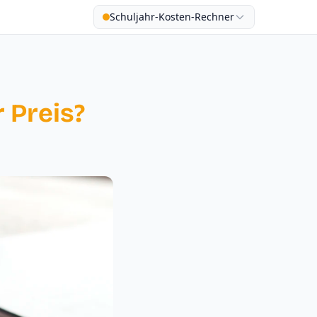
Schuljahr-Kosten-Rechner
r Preis?