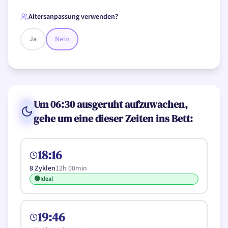
Altersanpassung verwenden?
Ja
Nein
Um 06:30 ausgeruht aufzuwachen,
gehe um eine dieser Zeiten ins Bett:
18:16
8
Zyklen
12h 00min
🟢
Ideal
19:46