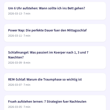
Um 6 Uhr aufstehen: Wann sollte ich ins Bett gehen?
2026-03-13
·
7
min
Power Nap: Die perfekte Dauer fuer den Mittagsschlaf
2026-03-11
·
7
min
Schlafmangel: Was passiert im Koerper nach 1, 3 und 7
Naechten?
2026-03-09
·
8
min
REM-Schlaf: Warum die Traumphase so wichtig ist
2026-03-07
·
7
min
Frueh aufstehen lernen: 7 Strategien fuer Nachteulen
2026-03-05
·
7
min