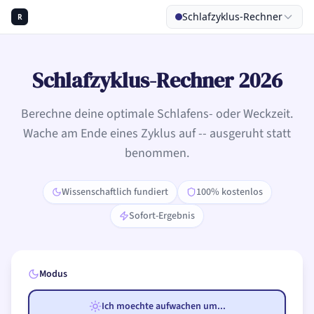
Schlafzyklus-Rechner
R
Schlafzyklus-Rechner 2026
Berechne deine optimale Schlafens- oder Weckzeit.
B
Wache am Ende eines Zyklus auf -- ausgeruht statt
benommen.
Wissenschaftlich fundiert
100% kostenlos
Sofort-Ergebnis
Modus
Ich moechte aufwachen um...