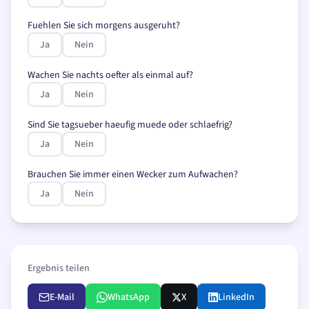
Fuehlen Sie sich morgens ausgeruht?
Ja
Nein
Wachen Sie nachts oefter als einmal auf?
Ja
Nein
Sind Sie tagsueber haeufig muede oder schlaefrig?
Ja
Nein
Brauchen Sie immer einen Wecker zum Aufwachen?
Ja
Nein
Ergebnis teilen
E-Mail
WhatsApp
X
LinkedIn