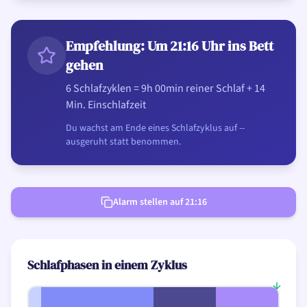
Empfehlung: Um 21:16 Uhr ins Bett
gehen
6 Schlafzyklen = 9h 00min reiner Schlaf + 14
Min. Einschlafzeit
Du wachst am Ende eines Schlafzyklus auf --
ausgeruht statt benommen.
Alarm stellen auf 21:16
Schlafphasen in einem Zyklus