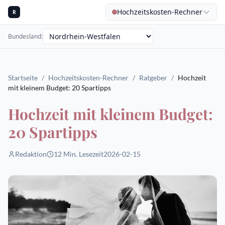
Hochzeitskosten-Rechner
R
Bundesland
:
Startseite
/
Hochzeitskosten-Rechner
/
Ratgeber
/
Hochzeit
mit kleinem Budget: 20 Spartipps
Hochzeit mit kleinem Budget:
20 Spartipps
Redaktion
12
Min. Lesezeit
2026-02-15