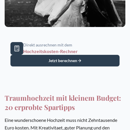
Direkt ausrechnen mit dem
Hochzeitskosten-Rechner
Jetzt berechnen
Traumhochzeit mit kleinem Budget:
20 erprobte Spartipps
Eine wunderschoene Hochzeit muss nicht Zehntausende
Euro kosten. Mit Kreativitaet, guter Planung und den