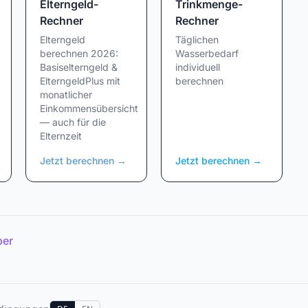
Elterngeld-
Trinkmenge-
Rechner
Rechner
Elterngeld
Täglichen
berechnen 2026:
Wasserbedarf
Basiselterngeld &
individuell
ElterngeldPlus mit
berechnen
monatlicher
Einkommensübersicht
— auch für die
Elternzeit
Jetzt berechnen
→
Jetzt berechnen
→
ber