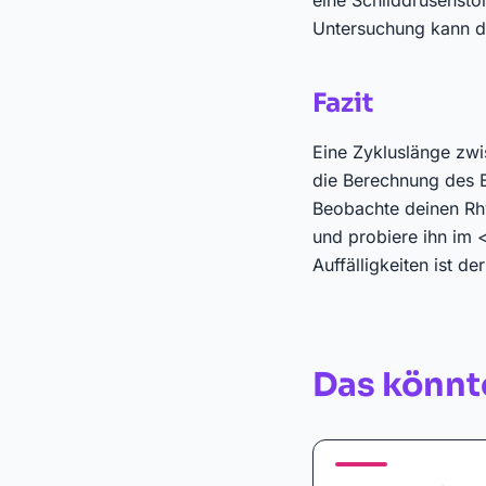
eine Schilddrüsenstö
Untersuchung kann da
Fazit
Eine Zykluslänge zwi
die Berechnung des E
Beobachte deinen Rh
und probiere ihn im 
Auffälligkeiten ist de
Das könnte