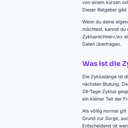
von einem kurzen ode
Dieser Ratgeber gibt
Wenn du deine eigen
möchtest, kannst du 
Zyklusrechner</a> ei
Daten übertragen.
Was ist die 
Die Zykluslänge ist 
nächsten Blutung. De
28-Tage-Zyklus gespr
ein kleiner Teil der 
Als völlig normal gil
Grund zur Sorge, auc
Entscheidend ist wen