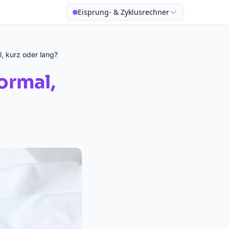
Eisprung- & Zyklusrechner
, kurz oder lang?
ormal,