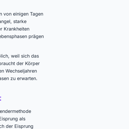
n von einigen Tagen
angel, starke
r Krankheiten
Lebensphasen prägen
ich, weil sich das
braucht der Körper
 den Wechseljahren
asen zu erwarten.
t
alendermethode
Eisprung als
ch der Eisprung