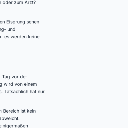
n oder zum Arzt?
hen Eisprung sehen
ng- und
r, es werden keine
m Tag vor der
ig wird von einem
. Tatsächlich hat nur
 Bereich ist kein
abweicht.
 einigermaßen