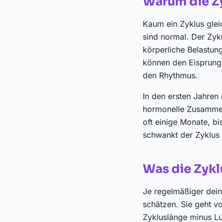
Warum die Z
Kaum ein Zyklus gle
sind normal. Der Zykl
körperliche Belastun
können den Eisprung
den Rhythmus.
In den ersten Jahren
hormonelle Zusammen
oft einige Monate, bi
schwankt der Zyklus 
Was die Zykl
Je regelmäßiger dein
schätzen. Sie geht v
Zykluslänge minus Lu