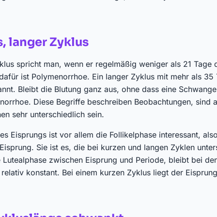
, langer Zyklus
lus spricht man, wenn er regelmäßig weniger als 21 Tage 
 dafür ist Polymenorrhoe. Ein langer Zyklus mit mehr als 35
nt. Bleibt die Blutung ganz aus, ohne dass eine Schwanger
norrhoe. Diese Begriffe beschreiben Beobachtungen, sind 
n sehr unterschiedlich sein.
s Eisprungs ist vor allem die Follikelphase interessant, also
Eisprung. Sie ist es, die bei kurzen und langen Zyklen unters
ie Lutealphase zwischen Eisprung und Periode, bleibt bei de
relativ konstant. Bei einem kurzen Zyklus liegt der Eisprung