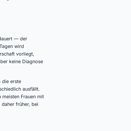
dauert — der
 Tagen wird
schaft vorliegt,
aber keine Diagnose
 die erste
chiedlich ausfällt.
n meisten Frauen mit
 daher früher, bei