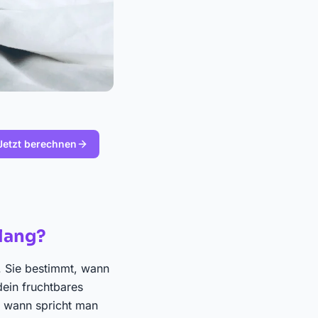
Jetzt berechnen
 lang?
. Sie bestimmt, wann
dein fruchtbares
b wann spricht man