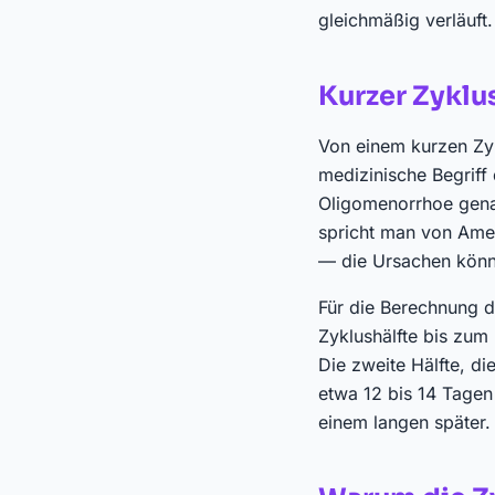
gleichmäßig verläuft.
Kurzer Zyklus
Von einem kurzen Zyk
medizinische Begriff
Oligomenorrhoe genan
spricht man von Ame
— die Ursachen könne
Für die Berechnung de
Zyklushälfte bis zum 
Die zweite Hälfte, d
etwa 12 bis 14 Tagen 
einem langen später.