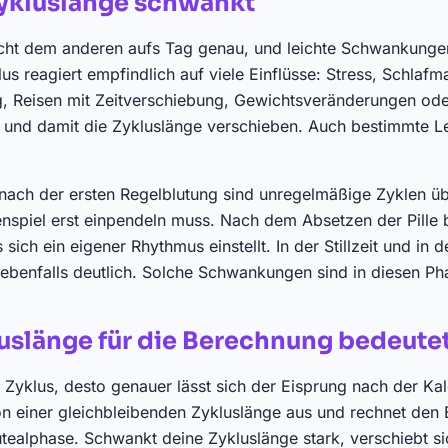
ykluslänge schwankt
icht dem anderen aufs Tag genau, und leichte Schwankunge
us reagiert empfindlich auf viele Einflüsse: Stress, Schlafm
g, Reisen mit Zeitverschiebung, Gewichtsveränderungen ode
 und damit die Zykluslänge verschieben. Auch bestimmte 
 nach der ersten Regelblutung sind unregelmäßige Zyklen übl
spiel erst einpendeln muss. Nach dem Absetzen der Pille 
s sich ein eigener Rhythmus einstellt. In der Stillzeit und in
ebenfalls deutlich. Solche Schwankungen sind in diesen Ph
uslänge für die Berechnung bedeute
 Zyklus, desto genauer lässt sich der Eisprung nach der K
on einer gleichbleibenden Zykluslänge aus und rechnet den 
tealphase. Schwankt deine Zykluslänge stark, verschiebt si