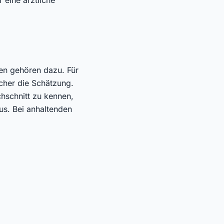
 eine ärztliche
en gehören dazu. Für
icher die Schätzung.
hschnitt zu kennen,
us. Bei anhaltenden