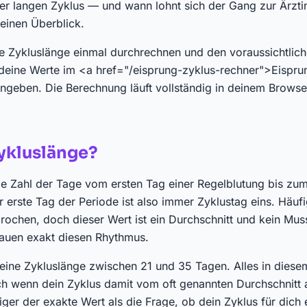
r langen Zyklus — und wann lohnt sich der Gang zur Ärzti
 einen Überblick.
e Zykluslänge einmal durchrechnen und den voraussichtlic
deine Werte im <a href="/eisprung-zyklus-rechner">Eispru
ngeben. Die Berechnung läuft vollständig in deinem Browse
Zykluslänge?
die Zahl der Tage vom ersten Tag einer Regelblutung bis zu
r erste Tag der Periode ist also immer Zyklustag eins. Häuf
ochen, doch dieser Wert ist ein Durchschnitt und kein Muss
Frauen exakt diesen Rhythmus.
t eine Zykluslänge zwischen 21 und 35 Tagen. Alles in diesem
h wenn dein Zyklus damit vom oft genannten Durchschnitt 
iger der exakte Wert als die Frage, ob dein Zyklus für dich