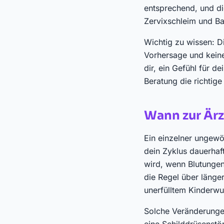
entsprechend, und di
Zervixschleim und Ba
Wichtig zu wissen: D
Vorhersage und keine
dir, ein Gefühl für 
Beratung die richtige 
Wann zur Ärz
Ein einzelner ungewöh
dein Zyklus dauerhaft
wird, wenn Blutungen
die Regel über länge
unerfülltem Kinderwun
Solche Veränderunge