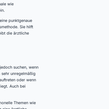
nale wie
in.
 keine punktgenaue
methode. Sie hilft
bt die ärztliche
u jedoch suchen, wenn
ch sehr unregelmäßig
auftreten oder wenn
iegt. Auch bei
monelle Themen wie