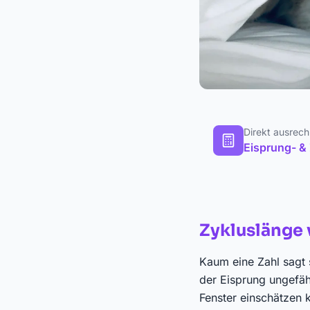
Direkt ausrec
Eisprung- &
Zykluslänge 
Kaum eine Zahl sagt 
der Eisprung ungefäh
Fenster einschätzen 