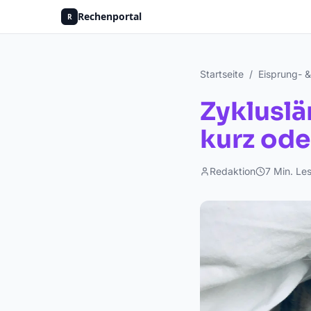
Rechenportal
R
Startseite
/
Eisprung- 
Zykluslä
kurz ode
Redaktion
7
Min. Les