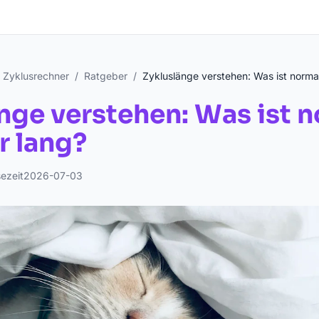
& Zyklusrechner
/
Ratgeber
/
Zykluslänge verstehen: Was ist normal
nge verstehen: Was ist n
r lang?
ezeit
2026-07-03