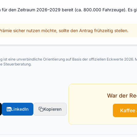
n für den Zeitraum 2026–2029 bereit (ca. 800.000 Fahrzeuge). Es g
rämie sicher nutzen möchte, sollte den Antrag frühzeitig stellen.
ist eine unverbindliche Orientierung auf Basis der offiziellen Eckwerte 2026. M
ne Steuerberatung.
War der Re
LinkedIn
Kopieren
Kaffee