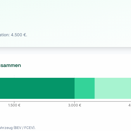
ation: 4.500 €.
zusammen
1.500 €
3.000 €
4
ahrzeug (BEV / FCEV).