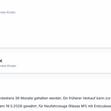
nete Kinder.
.
 €
nete Kinder.
indestens 36 Monate gehalten werden. Ein früherer Verkauf kann zur
 dem 19.5.2026 gewährt, für Neufahrzeuge (Klasse M1) mit Erstzulas