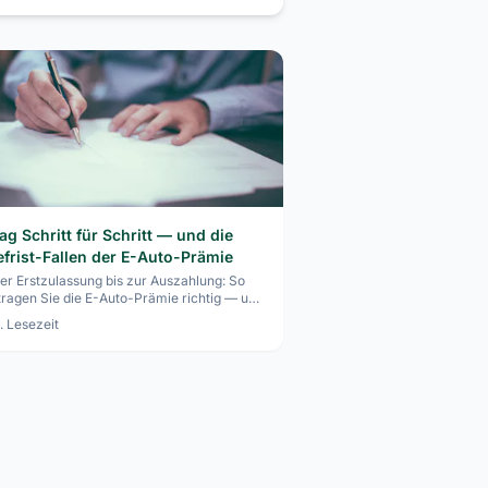
ag Schritt für Schritt — und die
efrist-Fallen der E-Auto-Prämie
er Erstzulassung bis zur Auszahlung: So
ragen Sie die E-Auto-Prämie richtig — und
iden die häufigsten Fehler rund um die
. Lesezeit
nats-Haltefrist.