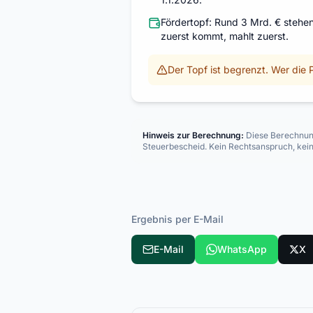
Fördertopf: Rund 3 Mrd. € stehe
zuerst kommt, mahlt zuerst.
Der Topf ist begrenzt. Wer die P
Hinweis zur Berechnung
:
Diese Berechnung 
Steuerbescheid. Kein Rechtsanspruch, kei
Ergebnis per E-Mail
E-Mail
WhatsApp
X