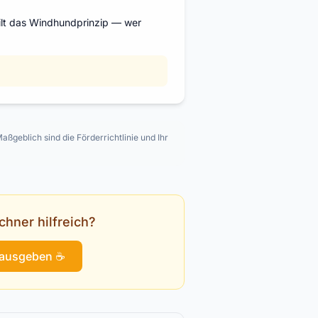
ilt das Windhundprinzip — wer
aßgeblich sind die Förderrichtlinie und Ihr
chner hilfreich?
 ausgeben ☕