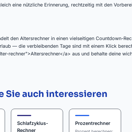
eich eine nützliche Erinnerung, rechtzeitig mit den Vorber
delt den Altersrechner in einen vielseitigen Countdown-Re
laub — die verbleibenden Tage sind mit einem Klick berech
alter-rechner">Altersrechner</a> aus und behalte deine wic
 Sie auch interessieren
Schlafzyklus-
Prozentrechner
Rechner
Prozent berechnen: