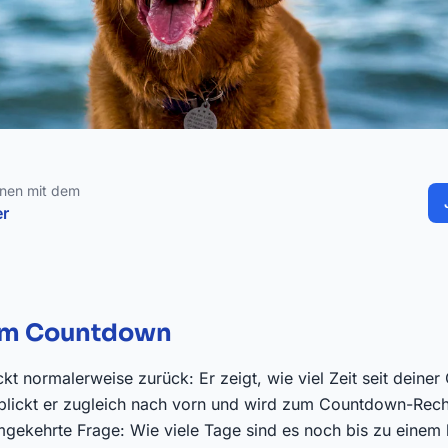
hnen mit dem
er
um Countdown
ckt normalerweise zurück: Er zeigt, wie viel Zeit seit deiner
 blickt er zugleich nach vorn und wird zum Countdown-Rec
mgekehrte Frage: Wie viele Tage sind es noch bis zu einem