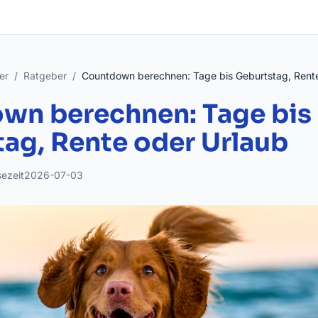
er
/
Ratgeber
/
Countdown berechnen: Tage bis Geburtstag, Rente
wn berechnen: Tage bis
ag, Rente oder Urlaub
sezeit
2026-07-03