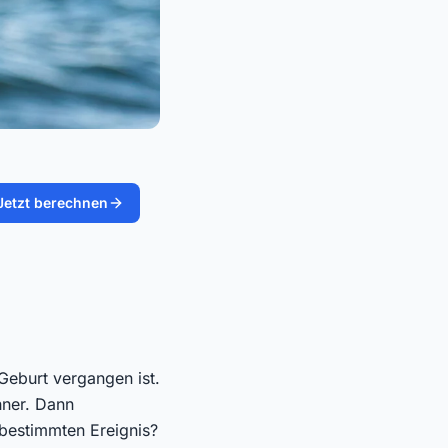
Jetzt berechnen
 Geburt vergangen ist.
hner. Dann
 bestimmten Ereignis?