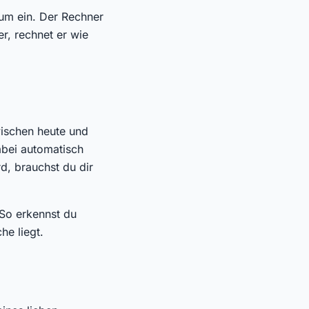
tum ein. Der Rechner
r, rechnet er wie
wischen heute und
abei automatisch
d, brauchst du dir
 So erkennst du
he liegt.