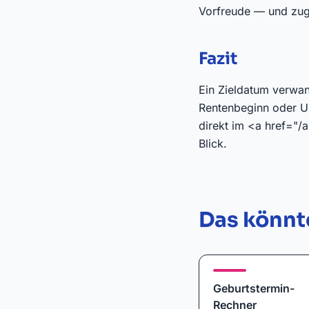
Vorfreude — und zugl
Fazit
Ein Zieldatum verwan
Rentenbeginn oder Ur
direkt im <a href="/
Blick.
Das könnte
Geburtstermin-
Rechner