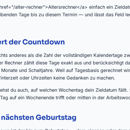
href="/alter-rechner">Altersrechner</a> einfach ein Zielda
eibenden Tage bis zu diesem Termin — und lässt das Feld lee
ert der Countdown
chts anderes als die Zahl der vollständigen Kalendertage z
r Rechner zählt diese Tage exakt aus und berücksichtigt d
e Monate und Schaltjahre. Weil auf Tagesbasis gerechnet wir
nterzeit oder Uhrzeiten keine Gedanken zu machen.
iehst du auch, auf welchen Wochentag dein Zieldatum fällt.
Tag auf ein Wochenende trifft oder mitten in der Arbeitswoc
 nächsten Geburtstag