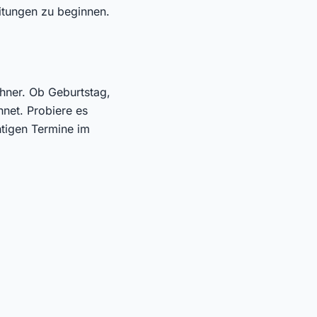
eitungen zu beginnen.
chner. Ob Geburtstag,
net. Probiere es
htigen Termine im