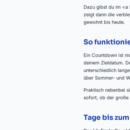
Dazu gibst du im <a 
zeigt dann die verbl
gewohnt bis heute.
So funktioni
Ein Countdown ist ni
deinem Zieldatum. De
unterschiedlich lang
über Sommer- und Wi
Praktisch nebenbei s
sofort, ob der große 
Tage bis zum