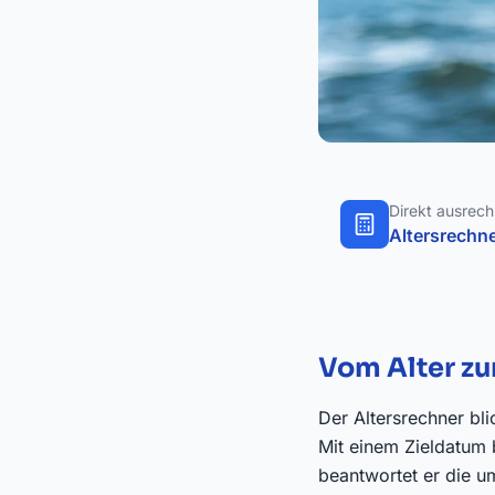
Direkt ausrec
Altersrechn
Vom Alter z
Der Altersrechner bli
Mit einem Zieldatum
beantwortet er die u