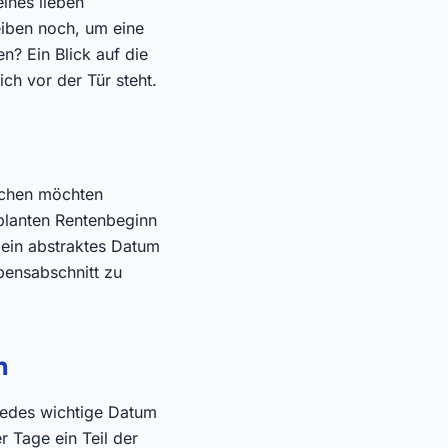
ines lieben
iben noch, um eine
n? Ein Blick auf die
ich vor der Tür steht.
nschen möchten
eplanten Rentenbeginn
 ein abstraktes Datum
ebensabschnitt zu
n
 jedes wichtige Datum
r Tage ein Teil der