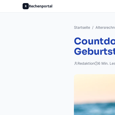
Rechenportal
R
Startseite
/
Altersrechn
Countdo
Geburtst
Redaktion
6
Min. Le